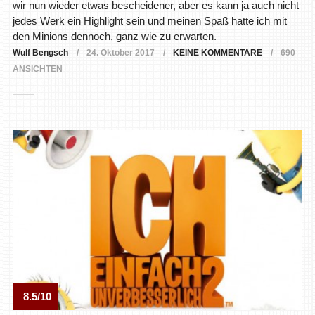
wir nun wieder etwas bescheidener, aber es kann ja auch nicht
jedes Werk ein Highlight sein und meinen Spaß hatte ich mit
den Minions dennoch, ganz wie zu erwarten.
Wulf Bengsch
24. Oktober 2017
KEINE KOMMENTARE
690
ANSICHTEN
8.5/10