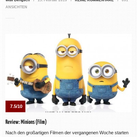
Wulf Bengsch
15. Februar 2019
KEINE KOMMENTARE
691
ANSICHTEN
7.5/10
Review: Minions (Film)
Nach den großartigen Filmen der vergangenen Woche starten