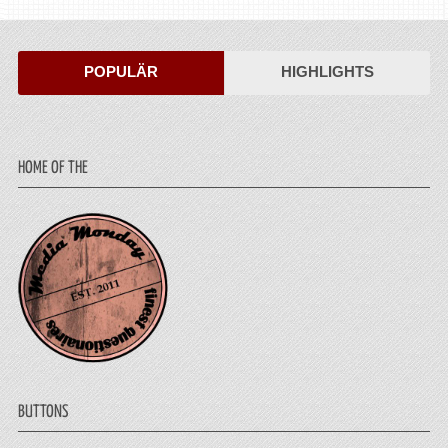
POPULÄR
HIGHLIGHTS
HOME OF THE
BUTTONS