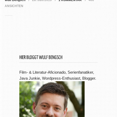
Wulf Bengsch
28. Juni 2019
1 KOMMENTAR
400
ANSICHTEN
HIER BLOGGT WULF BENGSCH
Film- & Literatur-Aficionado, Serienfanatiker,
Java Junkie, Wordpress-Enthusiast, Blogger.