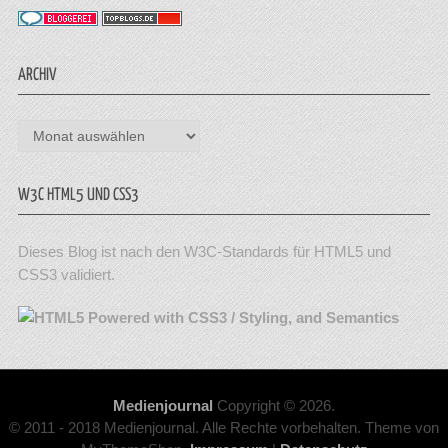
ARCHIV
Archiv
W3C HTML5 UND CSS3
Dieses Blog ist nach den W3C-Standards für HTML5 und
CSS3 validiert.
Medienjournal
Copyright © 2026.
© 2011 - 2018 Medienjournal. Alle Rechte vorbehalten. Theme von