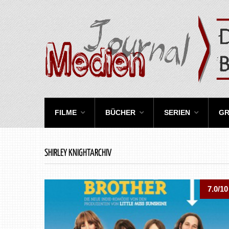
FILME
BÜCHER
SERIEN
GR
SHIRLEY KNIGHTARCHIV
7.0/10