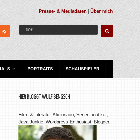
Presse- & Mediadaten
|
Über mich
IALS
PORTRAITS
SCHAUSPIELER
HIER BLOGGT WULF BENGSCH
Film- & Literatur-Aficionado, Serienfanatiker,
Java Junkie, Wordpress-Enthusiast, Blogger.