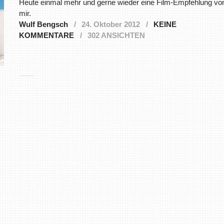
Heute einmal mehr und gerne wieder eine Film-Empfehlung vo
mir.
Wulf Bengsch
24. Oktober 2012
KEINE
KOMMENTARE
302 ANSICHTEN