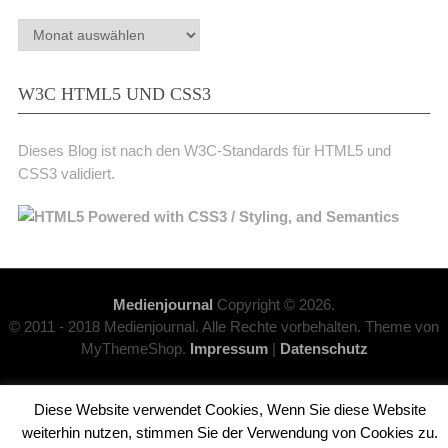
Archiv
W3C HTML5 UND CSS3
Dieses Blog ist nach den W3C-Standards für HTML5 und
CSS3 validiert.
Medienjournal
Copyright © 2026.
© 2011 - 2018 Medienjournal. Alle Rechte vorbehalten. Theme von
MyThemeShop.
Impressum
|
Datenschutz
Diese Website verwendet Cookies, Wenn Sie diese Website
weiterhin nutzen, stimmen Sie der Verwendung von Cookies zu.