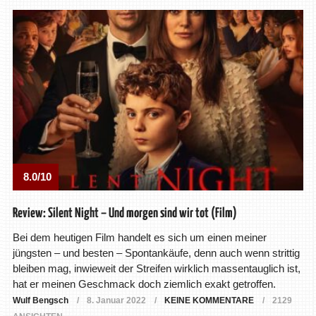
8.0/10
Review: Silent Night – Und morgen sind wir tot (Film)
Bei dem heutigen Film handelt es sich um einen meiner
jüngsten – und besten – Spontankäufe, denn auch wenn strittig
bleiben mag, inwieweit der Streifen wirklich massentauglich ist,
hat er meinen Geschmack doch ziemlich exakt getroffen.
Wulf Bengsch
8. Januar 2022
KEINE KOMMENTARE
2129