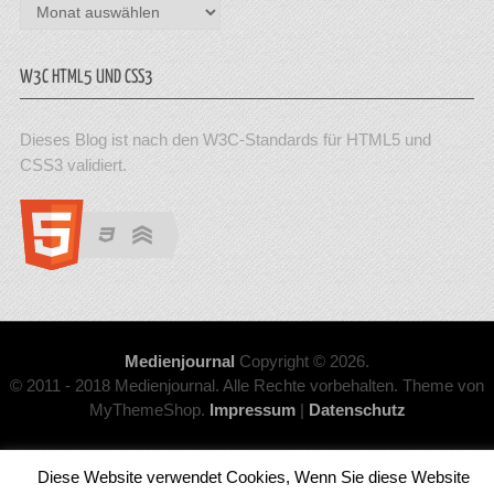
Archiv
W3C HTML5 UND CSS3
Dieses Blog ist nach den W3C-Standards für HTML5 und
CSS3 validiert.
Medienjournal
Copyright © 2026.
© 2011 - 2018 Medienjournal. Alle Rechte vorbehalten. Theme von
MyThemeShop.
Impressum
|
Datenschutz
Diese Website verwendet Cookies, Wenn Sie diese Website