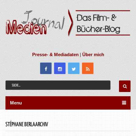
Presse- & Mediadaten
|
Über mich
Menu
STÉPHANE BERLAARCHIV