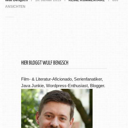
Wulf Bengsch
10. Januar 2019
KEINE KOMMENTARE
600
ANSICHTEN
HIER BLOGGT WULF BENGSCH
Film- & Literatur-Aficionado, Serienfanatiker,
Java Junkie, Wordpress-Enthusiast, Blogger.