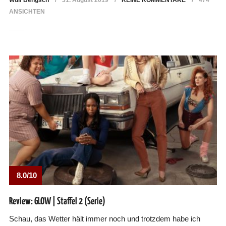
Wulf Bengsch
31. August 2019
KEINE KOMMENTARE
474
ANSICHTEN
8.0/10
Review: GLOW | Staffel 2 (Serie)
Schau, das Wetter hält immer noch und trotzdem habe ich