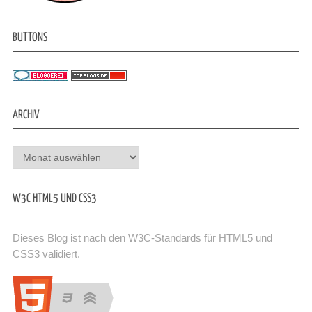
BUTTONS
ARCHIV
Archiv
W3C HTML5 UND CSS3
Dieses Blog ist nach den W3C-Standards für HTML5 und
CSS3 validiert.