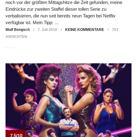
noch vor der größten Mittagshitze die Zeit gefunden, meine
Eindrücke zur zweiten Staffel dieser tollen Serie zu
verbalisieren, die nun seit bereits neun Tagen bei Netflix
verfügbar ist. Mein Tipp: …
Wulf Bengsch
7. Juli 2018
KEINE KOMMENTARE
703
ANSICHTEN
7.5/10