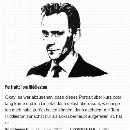
Portrait: Tom Hiddleston
Okay, es war abzusehen, dass dieses Portrait über kurz oder
lang käme und ich bin jetzt doch selbst überrascht, wie lange
ich mich habe zurückhalten können, denn nachdem mir Tom
Hiddleston zunächst nur als Loki überhaupt aufgefallen ist, hat
er …
Wulf Bengsch
22. Januar 2017
1 KOMMENTAR
361