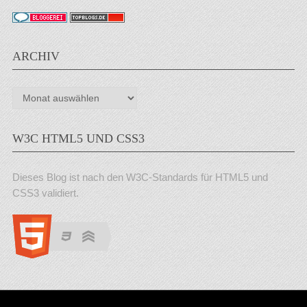
ARCHIV
Archiv
W3C HTML5 UND CSS3
Dieses Blog ist nach den W3C-Standards für HTML5 und
CSS3 validiert.