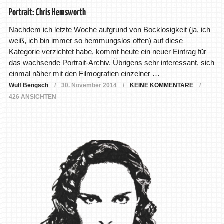
Portrait: Chris Hemsworth
Nachdem ich letzte Woche aufgrund von Bocklosigkeit (ja, ich
weiß, ich bin immer so hemmungslos offen) auf diese
Kategorie verzichtet habe, kommt heute ein neuer Eintrag für
das wachsende Portrait-Archiv. Übrigens sehr interessant, sich
einmal näher mit den Filmografien einzelner …
Wulf Bengsch
30. November 2014
KEINE KOMMENTARE
426 ANSICHTEN