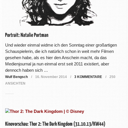
Portrait: Natalie Portman
Und wieder einmal widme ich den Sonntag einer großartigen
Schauspielerin, die ich natürlich schon in weit mehr Filmen
gesehen habe, als es hier den Anschein macht, da das
Medienjournal ja nun einmal erst seit 2011 existiert, aber
dennoch haben sich …
Wulf Bengsch
16. November 2014
3 KOMMENTARE
250
ANSICHTEN
Kinovorschau: Thor 2: The Dark Kingdom (31.10.13/KW44)