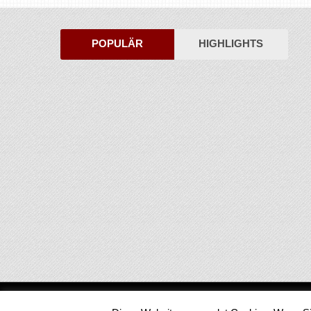
POPULÄR
HIGHLIGHTS
Medienjournal
Copyright © 2026.