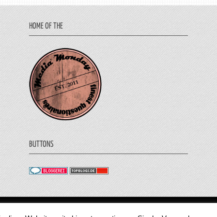
HOME OF THE
BUTTONS
© 2011 - 2018 Medienjournal. Alle Rechte vorbehalt