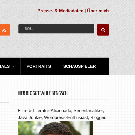
Presse- & Mediadaten
|
Über mich
IALS
PORTRAITS
SCHAUSPIELER
HIER BLOGGT WULF BENGSCH
Film- & Literatur-Aficionado, Serienfanatiker,
Java Junkie, Wordpress-Enthusiast, Blogger.