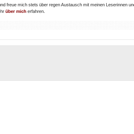
und freue mich stets über regen Austausch mit meinen Leserinnen un
ehr
über mich
erfahren.