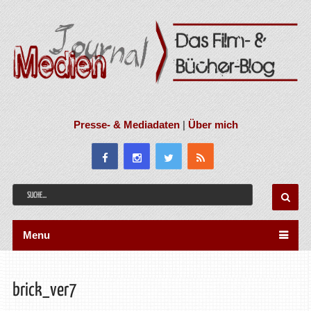
Presse- & Mediadaten
|
Über mich
Menu
brick_ver7