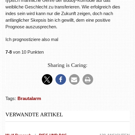
typisch männliche Genre der Buddy-Komödie auf das
weibliche Geschlecht zu transferieren. Wie erfolgreich dies
indes sein wird kann nur die Zukunft zeigen, doch nach
anfänglicher Skepsis bin ich gewillt, dem eine positive
Prognose auszusprechen.
Ich prognostiziere also mal
7-8
von 10 Punkten
Sharing is Caring:
Tags:
Brautalarm
VERWANDTE ARTIKEL