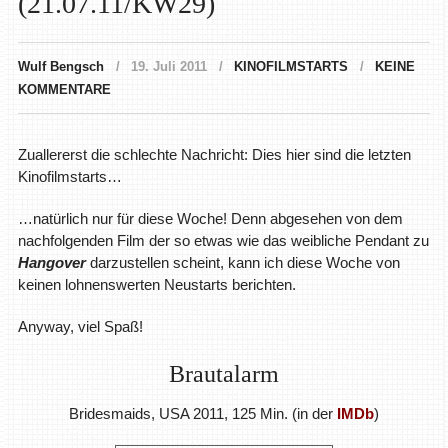
(21.07.11/KW29)
Wulf Bengsch
19. Juli 2011
KINOFILMSTARTS
KEINE
KOMMENTARE
Zuallererst die schlechte Nachricht: Dies hier sind die letzten
Kinofilmstarts…
…natürlich nur für diese Woche! Denn abgesehen von dem
nachfolgenden Film der so etwas wie das weibliche Pendant zu
Hangover
darzustellen scheint, kann ich diese Woche von
keinen lohnenswerten Neustarts berichten.
Anyway, viel Spaß!
Brautalarm
Bridesmaids, USA 2011, 125 Min. (in der
IMDb
)