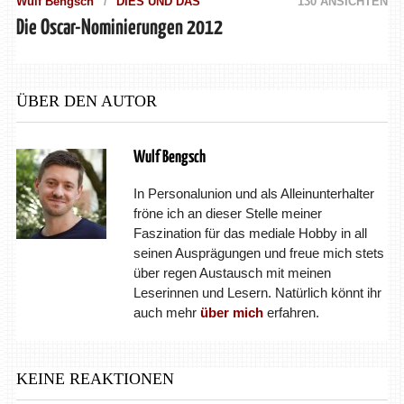
Wulf Bengsch
DIES UND DAS
130 ANSICHTEN
Die Oscar-Nominierungen 2012
ÜBER DEN AUTOR
Wulf Bengsch
In Personalunion und als Alleinunterhalter
fröne ich an dieser Stelle meiner
Faszination für das mediale Hobby in all
seinen Ausprägungen und freue mich stets
über regen Austausch mit meinen
Leserinnen und Lesern. Natürlich könnt ihr
auch mehr
über mich
erfahren.
KEINE REAKTIONEN