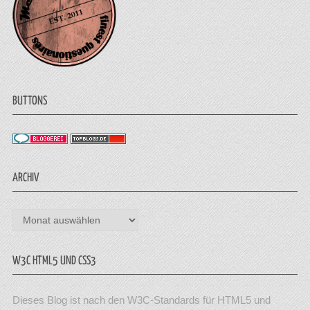
BUTTONS
ARCHIV
Archiv
W3C HTML5 UND CSS3
Dieses Blog ist nach den W3C-Standards für HTML5 und