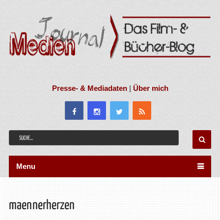
Presse- & Mediadaten
|
Über mich
Menu
maennerherzen