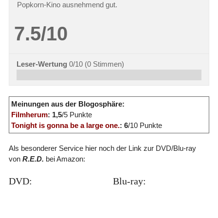
Popkorn-Kino ausnehmend gut.
7.5/10
Leser-Wertung
0/10
(
0
Stimmen)
Meinungen aus der Blogosphäre:
Filmherum
: 1,5
/5 Punkte
Tonight is gonna be a large one.
: 6
/10 Punkte
Als besonderer Service hier noch der Link zur DVD/Blu-ray
von
R.E.D.
bei Amazon:
DVD:
Blu-ray: