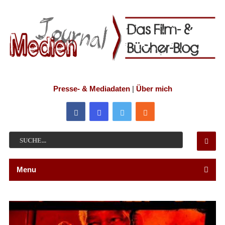
Presse- & Mediadaten
|
Über mich
Menu