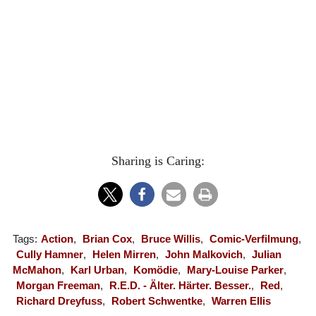
Sharing is Caring:
Tags:
Action
,
Brian Cox
,
Bruce Willis
,
Comic-Verfilmung
,
Cully Hamner
,
Helen Mirren
,
John Malkovich
,
Julian
McMahon
,
Karl Urban
,
Komödie
,
Mary-Louise Parker
,
Morgan Freeman
,
R.E.D. - Älter. Härter. Besser.
,
Red
,
Richard Dreyfuss
,
Robert Schwentke
,
Warren Ellis