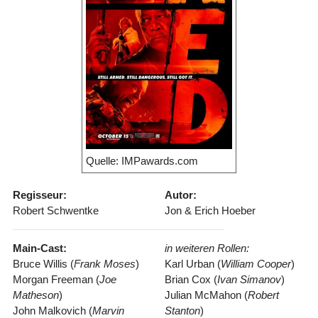
Quelle: IMPawards.com
Regisseur:
Autor:
Robert Schwentke
Jon & Erich Hoeber
Main-Cast:
in weiteren Rollen:
Bruce Willis (
Frank Moses
)
Karl Urban (
William Cooper
)
Morgan Freeman (
Joe
Brian Cox (
Ivan Simanov
)
Matheson
)
Julian McMahon (
Robert
John Malkovich (
Marvin
Stanton
)