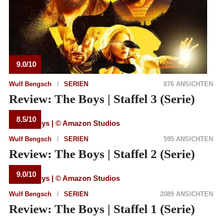
9.0/10
Wulf Bengsch
SERIEN
876 ANSICHTEN
Review: The Boys | Staffel 3 (Serie)
8.5/10
Wulf Bengsch
SERIEN
595 ANSICHTEN
Review: The Boys | Staffel 2 (Serie)
9.0/10
Wulf Bengsch
SERIEN
2089 ANSICHTEN
Review: The Boys | Staffel 1 (Serie)