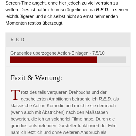
Screen-Time angeht, ohne hier jedoch zu viel verraten zu
wollen. Dies ist natürlich umso ärgerlicher, da
R.E.D.
in seinen
leichtfüßigeren und sich selbst nicht so ernst nehmenden
Momenten restlos überzeugt.
R.E.D.
Gnadenlos überzogene Action-Einlagen -
7.5/10
Fazit & Wertung:
T
rotz des teils verqueren Drehbuchs und der
gescheiterten Ambitionen betrachte ich
R.E.D.
als
klassische Action-Komödie und möchte sie demnach
(wenn auch mit Abstrichen) nach den Maßstäben
bewerten, die ich an solcherlei Filme habe. Durch die
grandios aufspielenden Darsteller funktioniert der Film
nämlich letztlich und ohne weiteren Anspruch als