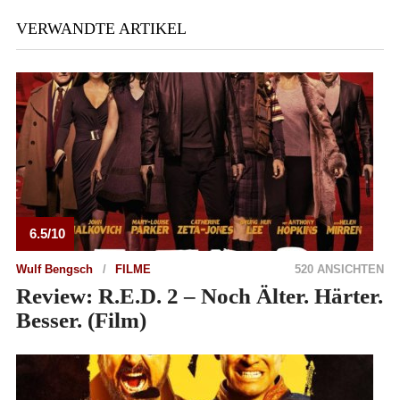
VERWANDTE ARTIKEL
6.5/10
Wulf Bengsch
FILME
520 ANSICHTEN
Review: R.E.D. 2 – Noch Älter. Härter.
Besser. (Film)