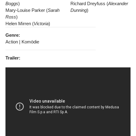
Boggs
)
Richard Dreyfuss (
Alexander
Mary-Louise Parker (
Sarah
Dunning
)
Ross
)
Helen Mirren (
Victoria
)
Genre:
Action | Komödie
Trailer: