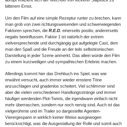
bitterem Ernst.
Um den Film auf eine simple Rezeptur runter zu brechen, kann
man grob von zwei richtungsweisenden und schwerwiegenden
Faktoren sprechen, die
R.E.D.
einerseits positiv, andererseits
negativ beeinflussen. Faktor 1 ist natürlich der extrem
vielversprechende und durchgängig gut aufgelegte Cast, dem
man den Spaß und die Freude an der teils selbstironischen
Darstellung in jeder Szene anmerkt. Das allein würde den Film
zu einem kurzweiligen und sympathischen Erlebnis machen.
Allerdings kommt hier das Drehbuch ins Spiel, was wie
erwähnt versucht, auch immer wieder ernstere Töne
anzuschlagen und gnadenlos scheitert. Viel schlimmer sind
aber die vielen verschiedenen Handlungsstränge und immer
häufiger werdenden Plot-Twists, die irgendwann einfach nicht
mehr überraschen, sondern nur noch nervig sind. Auch ist das
vielgerühmte und im Trailer so dargestellte Agenten-
Vierergespann in wirklich keiner Weise ausgewogen
berücksichtigt, was die Ausgestaltung der Rolle und somit auch