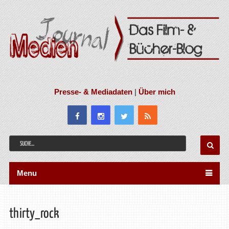
Presse- & Mediadaten
|
Über mich
Menu
thirty_rock