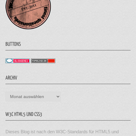
BUTTONS
ARCHIV
Archiv
W3C HTML5 UND CSS3
Dieses Blog ist nach den W3C-Standards für HTML5 und