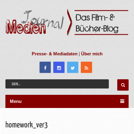
Presse- & Mediadaten
|
Über mich
Menu
homework_ver3