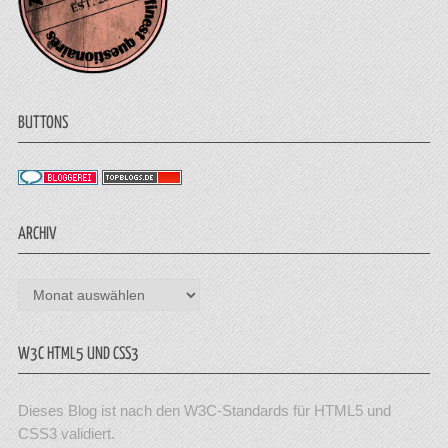
BUTTONS
ARCHIV
Archiv
W3C HTML5 UND CSS3
Dieses Blog ist nach den W3C-Standards für HTML5 und
CSS3 validiert.