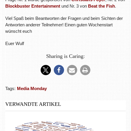
Blockbuster Entertainment
und Nr. 3 von
Beat the Fish
.
Viel Spaß beim Beantworten der Fragen und beim Sichten der
Antworten anderer Teilnehmer! Einen guten Wochenstart
wünscht euch
Euer Wulf
Sharing is Caring:
Tags:
Media Monday
VERWANDTE ARTIKEL