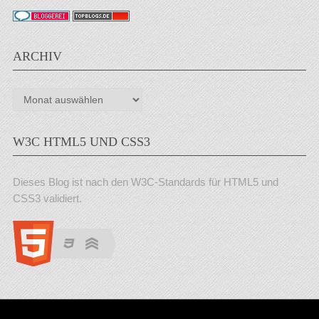
ARCHIV
Archiv
W3C HTML5 UND CSS3
Dieses Blog ist nach den W3C-Standards für HTML5 und
CSS3 validiert.