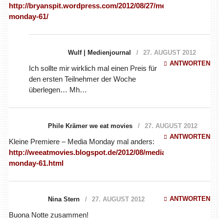
http://bryanspit.wordpress.com/2012/08/27/media-
monday-61/
Wulf | Medienjournal
27. AUGUST 2012
ANTWORTEN
Ich sollte mir wirklich mal einen Preis für
den ersten Teilnehmer der Woche
überlegen… Mh…
Phile Krämer we eat movies
27. AUGUST 2012
ANTWORTEN
Kleine Premiere – Media Monday mal anders:
http://weeatmovies.blogspot.de/2012/08/media-
monday-61.html
ANTWORTEN
Nina Stern
27. AUGUST 2012
Buona Notte zusammen!