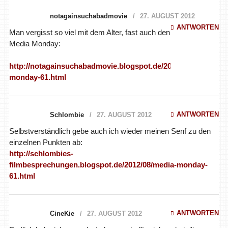
notagainsuchabadmovie
27. AUGUST 2012
ANTWORTEN
Man vergisst so viel mit dem Alter, fast auch den
Media Monday:
http://notagainsuchabadmovie.blogspot.de/2012/08/media-
monday-61.html
ANTWORTEN
Schlombie
27. AUGUST 2012
Selbstverständlich gebe auch ich wieder meinen Senf zu den
einzelnen Punkten ab:
http://schlombies-
filmbesprechungen.blogspot.de/2012/08/media-monday-
61.html
ANTWORTEN
CineKie
27. AUGUST 2012