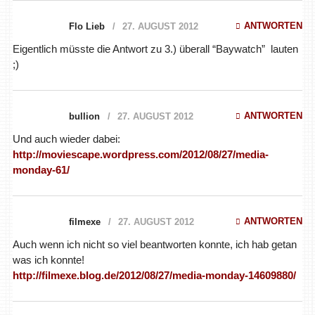
ANTWORTEN
Flo Lieb
27. AUGUST 2012
Eigentlich müsste die Antwort zu 3.) überall “Baywatch” lauten
;)
ANTWORTEN
bullion
27. AUGUST 2012
Und auch wieder dabei:
http://moviescape.wordpress.com/2012/08/27/media-
monday-61/
ANTWORTEN
filmexe
27. AUGUST 2012
Auch wenn ich nicht so viel beantworten konnte, ich hab getan
was ich konnte!
http://filmexe.blog.de/2012/08/27/media-monday-14609880/