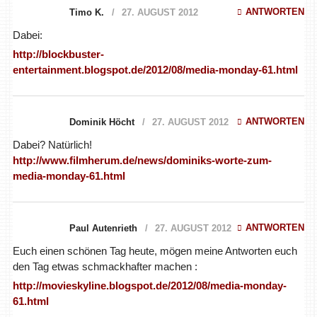
ANTWORTEN
Timo K.
27. AUGUST 2012
Dabei:
http://blockbuster-
entertainment.blogspot.de/2012/08/media-monday-61.html
ANTWORTEN
Dominik Höcht
27. AUGUST 2012
Dabei? Natürlich!
http://www.filmherum.de/news/dominiks-worte-zum-
media-monday-61.html
ANTWORTEN
Paul Autenrieth
27. AUGUST 2012
Euch einen schönen Tag heute, mögen meine Antworten euch
den Tag etwas schmackhafter machen :
http://movieskyline.blogspot.de/2012/08/media-monday-
61.html