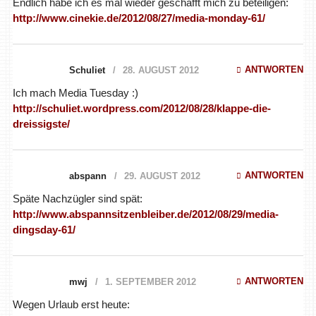
Endlich habe ich es mal wieder geschafft mich zu beteiligen:
http://www.cinekie.de/2012/08/27/media-monday-61/
ANTWORTEN
Schuliet
28. AUGUST 2012
Ich mach Media Tuesday :)
http://schuliet.wordpress.com/2012/08/28/klappe-die-
dreissigste/
ANTWORTEN
abspann
29. AUGUST 2012
Späte Nachzügler sind spät:
http://www.abspannsitzenbleiber.de/2012/08/29/media-
dingsday-61/
ANTWORTEN
mwj
1. SEPTEMBER 2012
Wegen Urlaub erst heute: