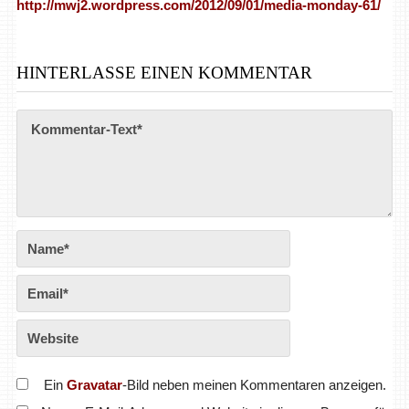
http://mwj2.wordpress.com/2012/09/01/media-monday-61/
HINTERLASSE EINEN KOMMENTAR
Ein
Gravatar
-Bild neben meinen Kommentaren anzeigen.