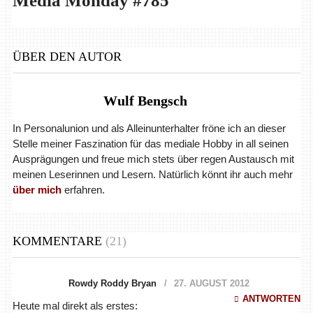
Media Monday #785
ÜBER DEN AUTOR
Wulf Bengsch
In Personalunion und als Alleinunterhalter fröne ich an dieser
Stelle meiner Faszination für das mediale Hobby in all seinen
Ausprägungen und freue mich stets über regen Austausch mit
meinen Leserinnen und Lesern. Natürlich könnt ihr auch mehr
über mich
erfahren.
KOMMENTARE
(21)
Rowdy Roddy Bryan
27. AUGUST 2012
ANTWORTEN
Heute mal direkt als erstes: