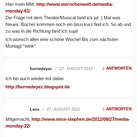
Hier mein MM:
http://www.sternchenwelt.de/media-
monday-61/
Die Frage mit dem Theater/Musical fand ick jut :) Mal was
Neues. Bücher kommen noch ein bissi kurz find ich. So ab und
zu was in die Richtung fänd ich supi!
Ich wünsch allen eine schöne Woche! Bis zum nächsten
Montag! *wink*
ANTWORTEN
burnedeyez
27. AUGUST 2012
Ich bin auch wieder mit dabei.
http://burnedeyez.blogspot.de
ANTWORTEN
Lena
27. AUGUST 2012
Mitgemacht:
http://www.miss-stephen.de/2012/08/27/media-
monday-22/