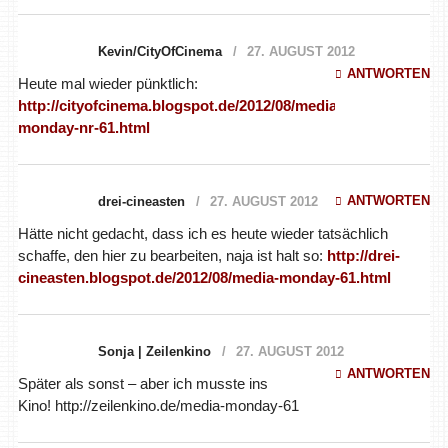
Kevin/CityOfCinema
27. AUGUST 2012
ANTWORTEN
Heute mal wieder pünktlich:
http://cityofcinema.blogspot.de/2012/08/media-
monday-nr-61.html
ANTWORTEN
drei-cineasten
27. AUGUST 2012
Hätte nicht gedacht, dass ich es heute wieder tatsächlich
schaffe, den hier zu bearbeiten, naja ist halt so:
http://drei-
cineasten.blogspot.de/2012/08/media-monday-61.html
Sonja | Zeilenkino
27. AUGUST 2012
ANTWORTEN
Später als sonst – aber ich musste ins
Kino! http://zeilenkino.de/media-monday-61