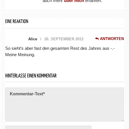
auch mehr
über mich
erfahren.
EINE REAKTION
ANTWORTEN
Alice
26. SEPTEMBER 2012
So sieht’s aber fast den gesamten Rest des Jahres aus -.-
Meine Meinung.
HINTERLASSE EINEN KOMMENTAR