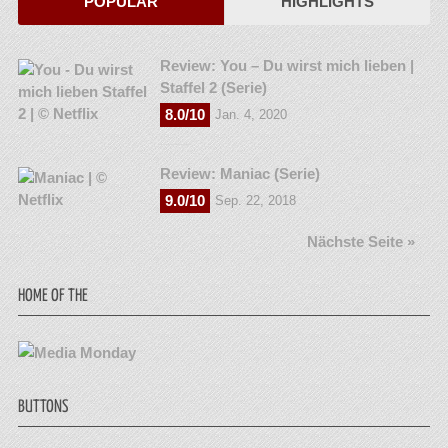
POPULÄR
HIGHLIGHTS
Review: You – Du wirst mich lieben |
Staffel 2 (Serie)
8.0/10
Jan. 4, 2020
Review: Maniac (Serie)
9.0/10
Sep. 22, 2018
Nächste Seite »
HOME OF THE
BUTTONS