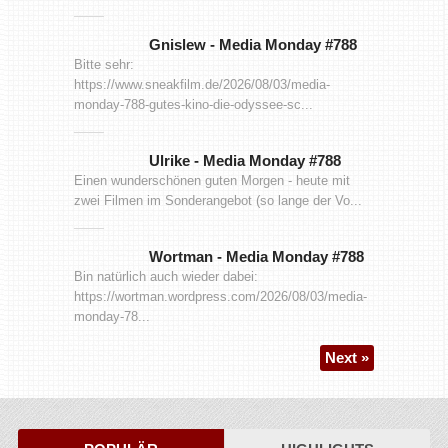
Gnislew
-
Media Monday #788
Bitte sehr:
https://www.sneakfilm.de/2026/08/03/media-
monday-788-gutes-kino-die-odyssee-sc...
Ulrike
-
Media Monday #788
Einen wunderschönen guten Morgen - heute mit
zwei Filmen im Sonderangebot (so lange der Vo...
Wortman
-
Media Monday #788
Bin natürlich auch wieder dabei:
https://wortman.wordpress.com/2026/08/03/media-
monday-78...
Next »