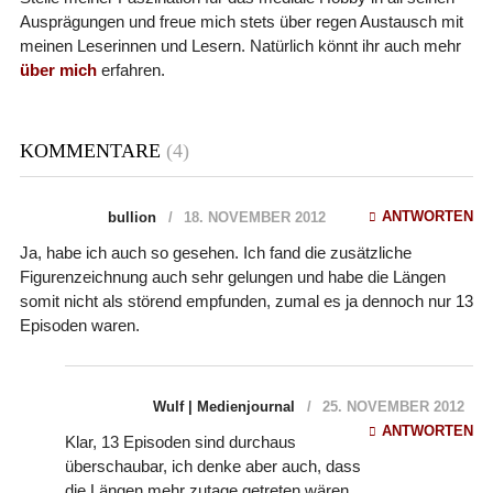
Ausprägungen und freue mich stets über regen Austausch mit
meinen Leserinnen und Lesern. Natürlich könnt ihr auch mehr
über mich
erfahren.
KOMMENTARE
(4)
ANTWORTEN
bullion
18. NOVEMBER 2012
Ja, habe ich auch so gesehen. Ich fand die zusätzliche
Figurenzeichnung auch sehr gelungen und habe die Längen
somit nicht als störend empfunden, zumal es ja dennoch nur 13
Episoden waren.
Wulf | Medienjournal
25. NOVEMBER 2012
ANTWORTEN
Klar, 13 Episoden sind durchaus
überschaubar, ich denke aber auch, dass
die Längen mehr zutage getreten wären,