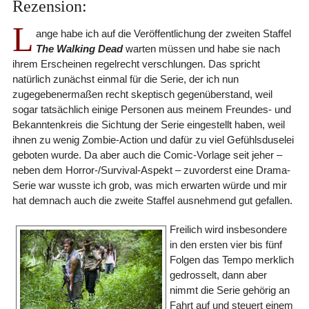
Rezension:
L
ange habe ich auf die Veröffentlichung der zweiten Staffel
The Walking Dead
warten müssen und habe sie nach
ihrem Erscheinen regelrecht verschlungen. Das spricht
natürlich zunächst einmal für die Serie, der ich nun
zugegebenermaßen recht skeptisch gegenüberstand, weil
sogar tatsächlich einige Personen aus meinem Freundes- und
Bekanntenkreis die Sichtung der Serie eingestellt haben, weil
ihnen zu wenig Zombie-Action und dafür zu viel Gefühlsduselei
geboten wurde. Da aber auch die Comic-Vorlage seit jeher –
neben dem Horror-/Survival-Aspekt – zuvorderst eine Drama-
Serie war wusste ich grob, was mich erwarten würde und mir
hat demnach auch die zweite Staffel ausnehmend gut gefallen.
Freilich wird insbesondere
in den ersten vier bis fünf
Folgen das Tempo merklich
gedrosselt, dann aber
nimmt die Serie gehörig an
Fahrt auf und steuert einem