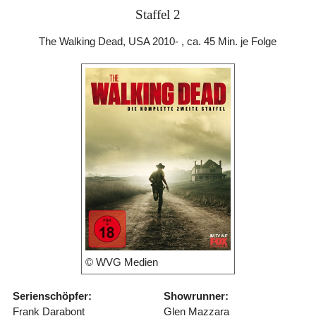
Staffel 2
The Walking Dead, USA 2010- , ca. 45 Min. je Folge
© WVG Medien
Serienschöpfer:
Showrunner:
Frank Darabont
Glen Mazzara