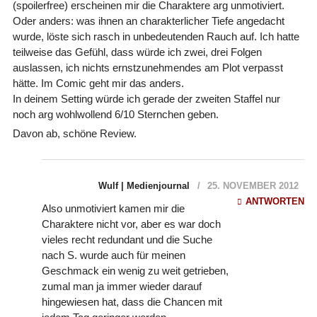
(spoilerfree) erscheinen mir die Charaktere arg unmotiviert.
Oder anders: was ihnen an charakterlicher Tiefe angedacht
wurde, löste sich rasch in unbedeutenden Rauch auf. Ich hatte
teilweise das Gefühl, dass würde ich zwei, drei Folgen
auslassen, ich nichts ernstzunehmendes am Plot verpasst
hätte. Im Comic geht mir das anders.
In deinem Setting würde ich gerade der zweiten Staffel nur
noch arg wohlwollend 6/10 Sternchen geben.
Davon ab, schöne Review.
Wulf | Medienjournal
25. NOVEMBER 2012
ANTWORTEN
Also unmotiviert kamen mir die
Charaktere nicht vor, aber es war doch
vieles recht redundant und die Suche
nach S. wurde auch für meinen
Geschmack ein wenig zu weit getrieben,
zumal man ja immer wieder darauf
hingewiesen hat, dass die Chancen mit