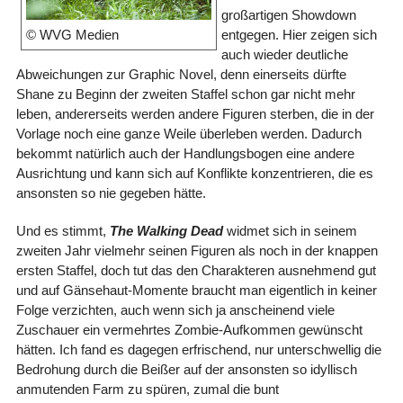
großartigen Showdown
entgegen. Hier zeigen sich
© WVG Medien
auch wieder deutliche
Abweichungen zur Graphic Novel, denn einerseits dürfte
Shane zu Beginn der zweiten Staffel schon gar nicht mehr
leben, andererseits werden andere Figuren sterben, die in der
Vorlage noch eine ganze Weile überleben werden. Dadurch
bekommt natürlich auch der Handlungsbogen eine andere
Ausrichtung und kann sich auf Konflikte konzentrieren, die es
ansonsten so nie gegeben hätte.
Und es stimmt,
The Walking Dead
widmet sich in seinem
zweiten Jahr vielmehr seinen Figuren als noch in der knappen
ersten Staffel, doch tut das den Charakteren ausnehmend gut
und auf Gänsehaut-Momente braucht man eigentlich in keiner
Folge verzichten, auch wenn sich ja anscheinend viele
Zuschauer ein vermehrtes Zombie-Aufkommen gewünscht
hätten. Ich fand es dagegen erfrischend, nur unterschwellig die
Bedrohung durch die Beißer auf der ansonsten so idyllisch
anmutenden Farm zu spüren, zumal die bunt