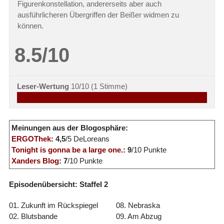
Figurenkonstellation, andererseits aber auch
ausführlicheren Übergriffen der Beißer widmen zu
können.
8.5/10
Leser-Wertung
10/10
(
1
Stimme)
Meinungen aus der Blogosphäre:
ERGOThek
: 4,5
/5 DeLoreans
Tonight is gonna be a large one.
: 9
/10 Punkte
Xanders Blog
: 7
/10 Punkte
Episodenübersicht: Staffel 2
01. Zukunft im Rückspiegel
08. Nebraska
02. Blutsbande
09. Am Abzug