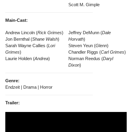
Scott M. Gimple
Main-Cast:
Andrew Lincoln (
Rick Grimes
)
Jeffrey DeMunn (
Dale
Jon Bernthal (
Shane Walsh
)
Horvath
)
Sarah Wayne Callies (
Lori
Steven Yeun (
Glenn
)
Grimes
)
Chandler Riggs (
Carl Grimes
)
Laurie Holden (
Andrea
)
Norman Reedus (
Daryl
Dixon
)
Genre:
Endzeit | Drama | Horror
Trailer: