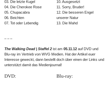
03. Die letzte Kugel
10. Ausgesetzt
04. Die Cherokee Rose
11. Sorry, Bruder!
05. Chupacabra
12. Die besseren Engel
06. Beichten
unserer Natur
07. Tot oder Lebendig
13. Die Mahd
– – –
The Walking Dead | Staffel 2
ist am
05.11.12
auf DVD und
Blu-ray im Vertrieb von WVG Medien. Hat der Artikel euer
Interesse geweckt, dann bestellt doch über einen der Links und
unterstützt damit das Medienjournal!
DVD:
Blu-ray: