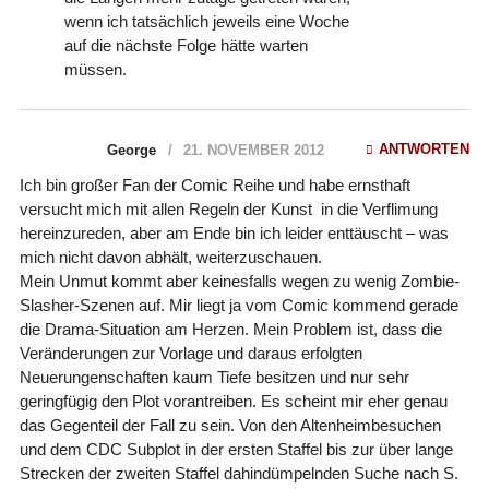
wenn ich tatsächlich jeweils eine Woche
auf die nächste Folge hätte warten
müssen.
ANTWORTEN
George
21. NOVEMBER 2012
Ich bin großer Fan der Comic Reihe und habe ernsthaft
versucht mich mit allen Regeln der Kunst in die Verflimung
hereinzureden, aber am Ende bin ich leider enttäuscht – was
mich nicht davon abhält, weiterzuschauen.
Mein Unmut kommt aber keinesfalls wegen zu wenig Zombie-
Slasher-Szenen auf. Mir liegt ja vom Comic kommend gerade
die Drama-Situation am Herzen. Mein Problem ist, dass die
Veränderungen zur Vorlage und daraus erfolgten
Neuerungenschaften kaum Tiefe besitzen und nur sehr
geringfügig den Plot vorantreiben. Es scheint mir eher genau
das Gegenteil der Fall zu sein. Von den Altenheimbesuchen
und dem CDC Subplot in der ersten Staffel bis zur über lange
Strecken der zweiten Staffel dahindümpelnden Suche nach S.