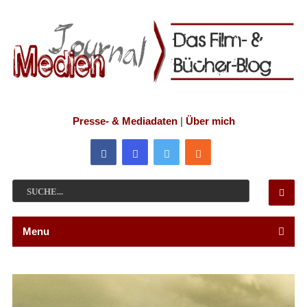
Presse- & Mediadaten
|
Über mich
Menu