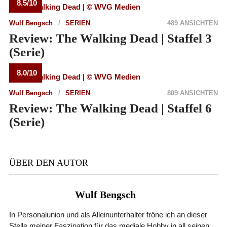
8.5/10
Wulf Bengsch
SERIEN
489 ANSICHTEN
Review: The Walking Dead | Staffel 3
(Serie)
8.0/10
Wulf Bengsch
SERIEN
809 ANSICHTEN
Review: The Walking Dead | Staffel 6
(Serie)
ÜBER DEN AUTOR
Wulf Bengsch
In Personalunion und als Alleinunterhalter fröne ich an dieser
Stelle meiner Faszination für das mediale Hobby in all seinen