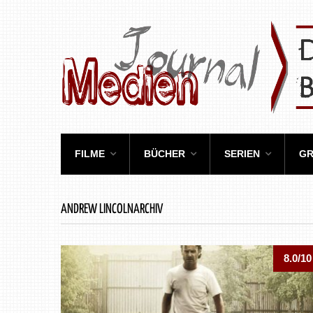
FILME
BÜCHER
SERIEN
GR
ANDREW LINCOLNARCHIV
8.0/10