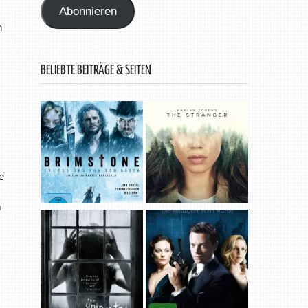
Abonnieren
h
BELIEBTE BEITRÄGE & SEITEN
e
m