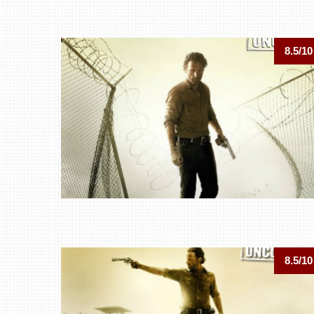
8.5/10
8.5/10