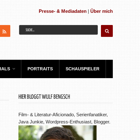
Presse- & Mediadaten
|
Über mich
IALS
PORTRAITS
SCHAUSPIELER
HIER BLOGGT WULF BENGSCH
Film- & Literatur-Aficionado, Serienfanatiker,
Java Junkie, Wordpress-Enthusiast, Blogger.