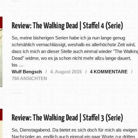
Review: The Walking Dead | Staffel 4 (Serie)
So, meine bisherigen Serien habe ich ja nun lange genug
schmählich vernachlässigt, weshalb es allerhöchste Zeit wird,
dass ich mich an dieser Stelle auch einmal wieder "The Walkin
Dead" widme, wo es ja schon nicht mehr allzu lange dauert,
bis …
Wulf Bengsch
4. August 2015
4 KOMMENTARE
760 ANSICHTEN
Review: The Walking Dead | Staffel 3 (Serie)
So, Dienstagabend. Da bietet es sich doch für mich als ewigen
Nachzügler an, endlich auch einmal ein paar Worte zur dritten