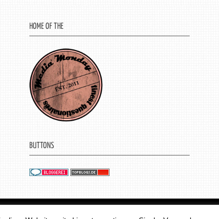
HOME OF THE
BUTTONS
© 2011 - 2018 Medienjournal. Alle Rechte vorbehalt