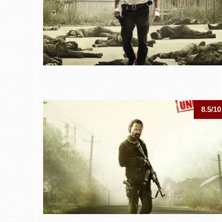
8.5/10