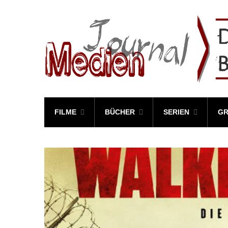
FILME
BÜCHER
SERIEN
GR