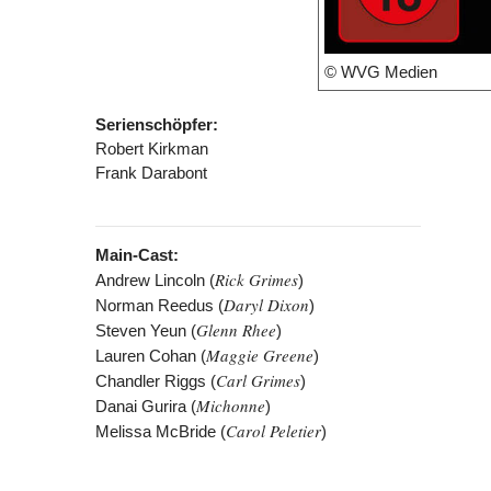
© WVG Medien
Serienschöpfer:
Robert Kirkman
Frank Darabont
Main-Cast:
Rick Grimes
Andrew Lincoln (
)
Daryl Dixon
Norman Reedus (
)
Glenn Rhee
Steven Yeun (
)
Maggie Greene
Lauren Cohan (
)
Carl Grimes
Chandler Riggs (
)
Michonne
Danai Gurira (
)
Carol Peletier
Melissa McBride (
)