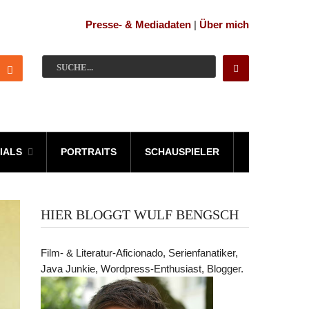
Presse- & Mediadaten
|
Über mich
IALS
PORTRAITS
SCHAUSPIELER
HIER BLOGGT WULF BENGSCH
Film- & Literatur-Aficionado, Serienfanatiker,
Java Junkie, Wordpress-Enthusiast, Blogger.