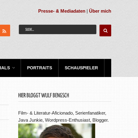
Presse- & Mediadaten
|
Über mich
IALS
PORTRAITS
SCHAUSPIELER
HIER BLOGGT WULF BENGSCH
Film- & Literatur-Aficionado, Serienfanatiker,
Java Junkie, Wordpress-Enthusiast, Blogger.