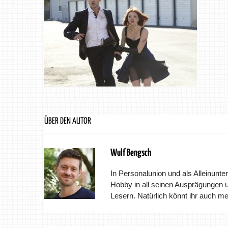
ÜBER DEN AUTOR
Wulf Bengsch
In Personalunion und als Alleinunter
Hobby in all seinen Ausprägungen 
Lesern. Natürlich könnt ihr auch m