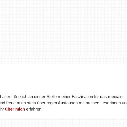
halter fröne ich an dieser Stelle meiner Faszination für das mediale
und freue mich stets über regen Austausch mit meinen Leserinnen un
ehr
über mich
erfahren.