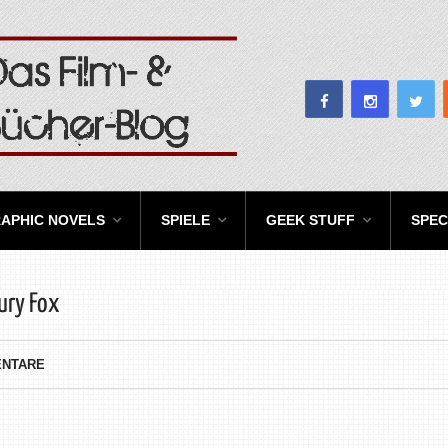
APHIC NOVELS
SPIELE
GEEK STUFF
SPEC
ury Fox
ENTARE