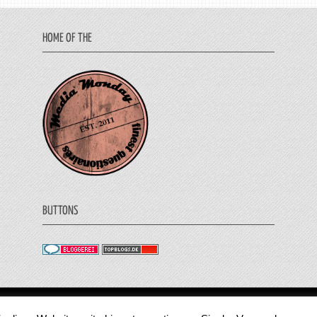
HOME OF THE
BUTTONS
© 2011 - 2018 Medienjournal. Alle Rechte vorbehalt