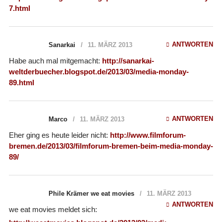
7.html
ANTWORTEN
Sanarkai
11. MÄRZ 2013
Habe auch mal mitgemacht:
http://sanarkai-
weltderbuecher.blogspot.de/2013/03/media-monday-
89.html
ANTWORTEN
Marco
11. MÄRZ 2013
Eher ging es heute leider nicht:
http://www.filmforum-
bremen.de/2013/03/filmforum-bremen-beim-media-monday-
89/
Phile Krämer we eat movies
11. MÄRZ 2013
ANTWORTEN
we eat movies meldet sich: