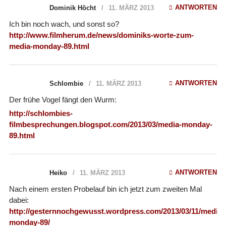
ANTWORTEN
Dominik Höcht
11. MÄRZ 2013
Ich bin noch wach, und sonst so?
http://www.filmherum.de/news/dominiks-worte-zum-
media-monday-89.html
ANTWORTEN
Schlombie
11. MÄRZ 2013
Der frühe Vogel fängt den Wurm:
http://schlombies-
filmbesprechungen.blogspot.com/2013/03/media-monday-
89.html
ANTWORTEN
Heiko
11. MÄRZ 2013
Nach einem ersten Probelauf bin ich jetzt zum zweiten Mal
dabei:
http://gesternnochgewusst.wordpress.com/2013/03/11/media-
monday-89/