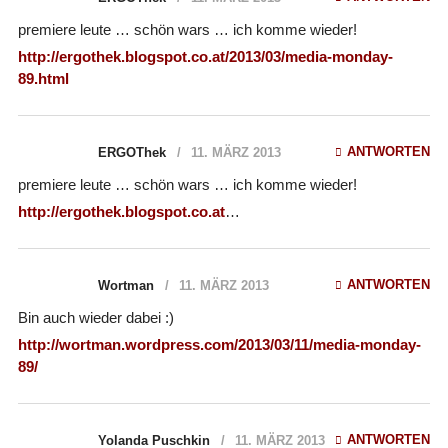
premiere leute … schön wars … ich komme wieder!
http://ergothek.blogspot.co.at/2013/03/media-monday-
89.html
ANTWORTEN
ERGOThek
11. MÄRZ 2013
premiere leute … schön wars … ich komme wieder!
http://ergothek.blogspot.co.at
…
ANTWORTEN
Wortman
11. MÄRZ 2013
Bin auch wieder dabei :)
http://wortman.wordpress.com/2013/03/11/media-monday-
89/
ANTWORTEN
Yolanda Puschkin
11. MÄRZ 2013