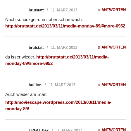
ANTWORTEN
brutstatt
11. MÄRZ 2013
Noch schockgefroren, aber schon wach.
http://brutstatt.de/2013/03/11/media-monday-89/#more-6952
ANTWORTEN
brutstatt
11. MÄRZ 2013
da isser wieder.
http://brutstatt.de/2013/03/11/media-
monday-89/#more-6952
ANTWORTEN
bullion
11. MÄRZ 2013
Auch wieder am Start:
http://moviescape.wordpress.com/2013/03/11/media-
monday-89/
ANTWORTEN
ERGOThek
11. MÄRZ 2013