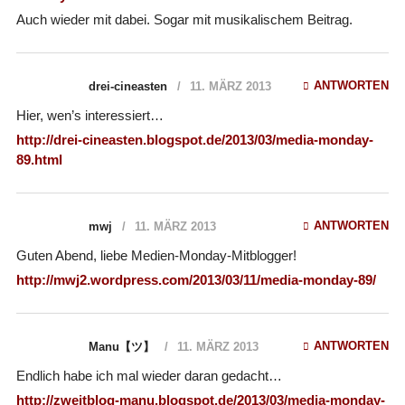
Auch wieder mit dabei. Sogar mit musikalischem Beitrag.
ANTWORTEN
drei-cineasten
11. MÄRZ 2013
Hier, wen’s interessiert…
http://drei-cineasten.blogspot.de/2013/03/media-monday-
89.html
ANTWORTEN
mwj
11. MÄRZ 2013
Guten Abend, liebe Medien-Monday-Mitblogger!
http://mwj2.wordpress.com/2013/03/11/media-monday-89/
ANTWORTEN
Manu【ツ】
11. MÄRZ 2013
Endlich habe ich mal wieder daran gedacht…
http://zweitblog-manu.blogspot.de/2013/03/media-monday-