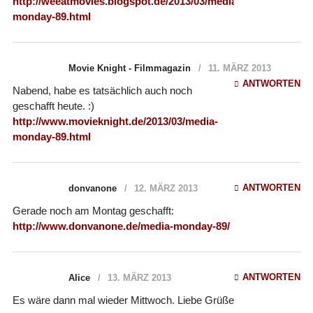
http://weeatmovies.blogspot.de/2013/03/media-
monday-89.html
Movie Knight - Filmmagazin
11. MÄRZ 2013
ANTWORTEN
Nabend, habe es tatsächlich auch noch
geschafft heute. :)
http://www.movieknight.de/2013/03/media-
monday-89.html
ANTWORTEN
donvanone
12. MÄRZ 2013
Gerade noch am Montag geschafft:
http://www.donvanone.de/media-monday-89/
ANTWORTEN
Alice
13. MÄRZ 2013
Es wäre dann mal wieder Mittwoch. Liebe Grüße