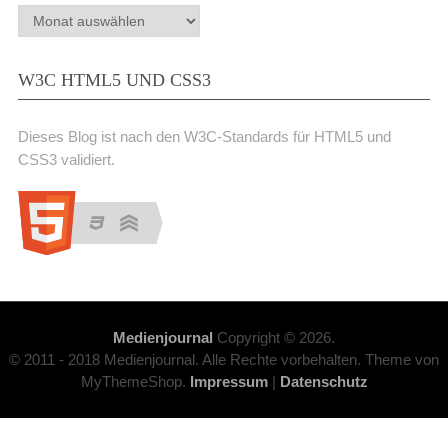
Archiv
W3C HTML5 UND CSS3
Dieses Blog ist nach den W3C-Standards für HTML5 und
CSS3 validiert.
Medienjournal
Copyright © 2026.
© 2011 - 2018 Medienjournal. Alle Rechte vorbehalten. Theme von
MyThemeShop.
Impressum
|
Datenschutz