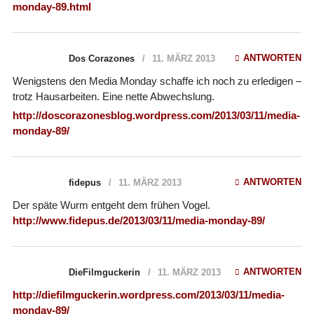
monday-89.html
ANTWORTEN
Dos Corazones
11. MÄRZ 2013
Wenigstens den Media Monday schaffe ich noch zu erledigen –
trotz Hausarbeiten. Eine nette Abwechslung.
http://doscorazonesblog.wordpress.com/2013/03/11/media-
monday-89/
ANTWORTEN
fidepus
11. MÄRZ 2013
Der späte Wurm entgeht dem frühen Vogel.
http://www.fidepus.de/2013/03/11/media-monday-89/
ANTWORTEN
DieFilmguckerin
11. MÄRZ 2013
http://diefilmguckerin.wordpress.com/2013/03/11/media-
monday-89/