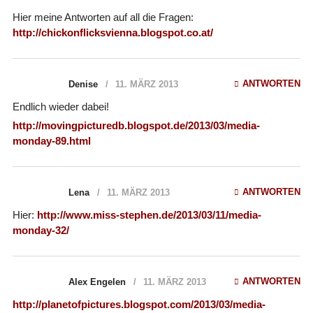
Hier meine Antworten auf all die Fragen:
http://chickonflicksvienna.blogspot.co.at/
ANTWORTEN
Denise
11. MÄRZ 2013
Endlich wieder dabei!
http://movingpicturedb.blogspot.de/2013/03/media-
monday-89.html
ANTWORTEN
Lena
11. MÄRZ 2013
Hier:
http://www.miss-stephen.de/2013/03/11/media-
monday-32/
ANTWORTEN
Alex Engelen
11. MÄRZ 2013
http://planetofpictures.blogspot.com/2013/03/media-