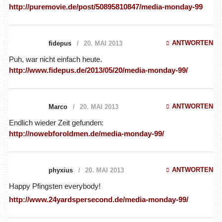
http://puremovie.de/post/50895810847/media-monday-99
ANTWORTEN
fidepus
20. MAI 2013
Puh, war nicht einfach heute.
http://www.fidepus.de/2013/05/20/media-monday-99/
ANTWORTEN
Marco
20. MAI 2013
Endlich wieder Zeit gefunden:
http://nowebforoldmen.de/media-monday-99/
ANTWORTEN
phyxius
20. MAI 2013
Happy Pfingsten everybody!
http://www.24yardspersecond.de/media-monday-99/