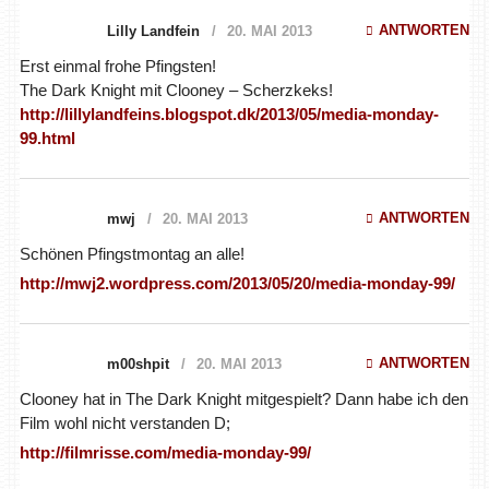
ANTWORTEN
Lilly Landfein
20. MAI 2013
Erst einmal frohe Pfingsten!
The Dark Knight mit Clooney – Scherzkeks!
http://lillylandfeins.blogspot.dk/2013/05/media-monday-
99.html
ANTWORTEN
mwj
20. MAI 2013
Schönen Pfingstmontag an alle!
http://mwj2.wordpress.com/2013/05/20/media-monday-99/
ANTWORTEN
m00shpit
20. MAI 2013
Clooney hat in The Dark Knight mitgespielt? Dann habe ich den
Film wohl nicht verstanden D;
http://filmrisse.com/media-monday-99/