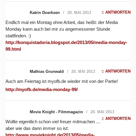
ANTWORTEN
Katrin Doerksen
20. MAI 2013
Endlich mal ein Montag ohne Arbeit, das heißt: der Media
Monday kann auch bei mir zu angemessener Stunde
stattfinden. :)
http://konquistadoria.blogspot.de/2013/05/media-monday-
99.html
ANTWORTEN
Mathias Grunwald
20. MAI 2013
Auch am Feiertag ist myofb.de wieder mit von der Partie!
http://myofb.de/media-monday-99/
Movie Knight - Filmmagazin
20. MAI 2013
ANTWORTEN
Wollte eigentlich schon viel freuer mitmachen …
aber wie das dann immer so ist:
http://www.movieknight.de/2013/05/media-