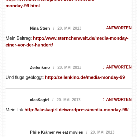
monday-99.html
ANTWORTEN
Nina Stern
20. MAI 2013
Mein Beitrag:
http://www.sternchenwelt.de/media-monday-
einer-vor-der-hundert/
ANTWORTEN
Zeilenkino
20. MAI 2013
Und flugs gebloggt:
http://zeilenkino.de/media-monday-99
ANTWORTEN
alasKagirl
20. MAI 2013
Mein link
http://alaskagirl.de/wordpress/media-monday-99/
Phile Krämer we eat movies
20. MAI 2013