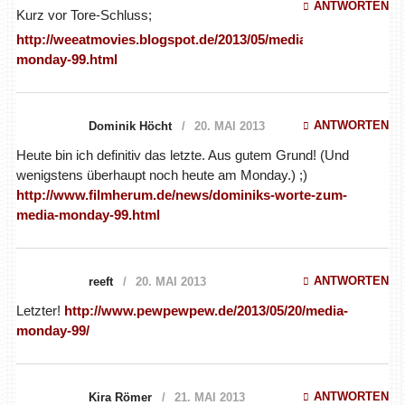
ANTWORTEN
Kurz vor Tore-Schluss;
http://weeatmovies.blogspot.de/2013/05/media-
monday-99.html
ANTWORTEN
Dominik Höcht
20. MAI 2013
Heute bin ich definitiv das letzte. Aus gutem Grund! (Und
wenigstens überhaupt noch heute am Monday.) ;)
http://www.filmherum.de/news/dominiks-worte-zum-
media-monday-99.html
ANTWORTEN
reeft
20. MAI 2013
Letzter!
http://www.pewpewpew.de/2013/05/20/media-
monday-99/
ANTWORTEN
Kira Römer
21. MAI 2013