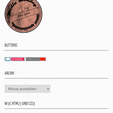
BUTTONS
ARCHIV
Archiv
W3C HTML5 UND CSS3