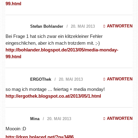
99.html
ANTWORTEN
Stefan Bohlander
20. MAI 2013
Bei Frage 1 hat sich zwar ein klitzekleiner Fehler
eingeschlichen, aber ich mach trotzdem mit. ;-)
http://bohlander.blogspot.de/2013/05/media-monday-
99.html
ANTWORTEN
ERGOThek
20. MAI 2013
so mag ich montage … feiertag + media monday!
http://ergothek.blogspot.co.at/2013/05/1.html
ANTWORTEN
Mina
20. MAI 2013
Moooin :D
http://dren.bplaced.net/?p=3486