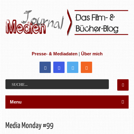
Presse- & Mediadaten
|
Über mich
Menu
Media Monday #99