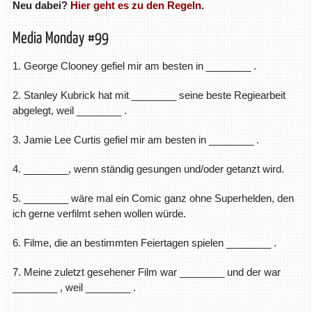
Neu dabei?
Hier geht es zu den Regeln
.
Media Monday #99
1. George Clooney gefiel mir am besten in ________ .
2. Stanley Kubrick hat mit ________ seine beste Regiearbeit
abgelegt, weil ________ .
3. Jamie Lee Curtis gefiel mir am besten in ________ .
4. ________, wenn ständig gesungen und/oder getanzt wird.
5. ________ wäre mal ein Comic ganz ohne Superhelden, den
ich gerne verfilmt sehen wollen würde.
6. Filme, die an bestimmten Feiertagen spielen ________ .
7. Meine zuletzt gesehener Film war ________ und der war
________ , weil ________ .