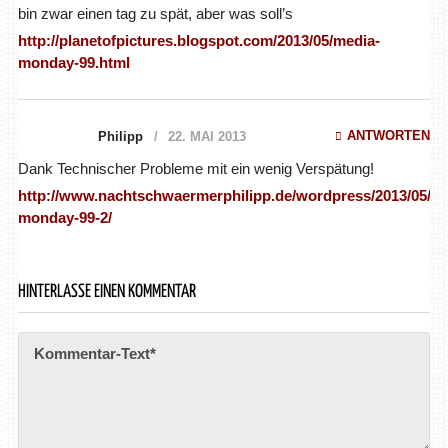
bin zwar einen tag zu spät, aber was soll’s
http://planetofpictures.blogspot.com/2013/05/media-
monday-99.html
ANTWORTEN
Philipp
22. MAI 2013
Dank Technischer Probleme mit ein wenig Verspätung!
http://www.nachtschwaermerphilipp.de/wordpress/2013/05/22
monday-99-2/
HINTERLASSE EINEN KOMMENTAR