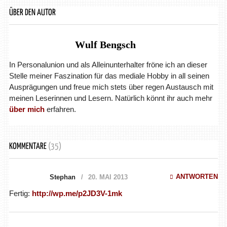
ÜBER DEN AUTOR
Wulf Bengsch
In Personalunion und als Alleinunterhalter fröne ich an dieser
Stelle meiner Faszination für das mediale Hobby in all seinen
Ausprägungen und freue mich stets über regen Austausch mit
meinen Leserinnen und Lesern. Natürlich könnt ihr auch mehr
über mich
erfahren.
KOMMENTARE
(35)
ANTWORTEN
Stephan
20. MAI 2013
Fertig:
http://wp.me/p2JD3V-1mk