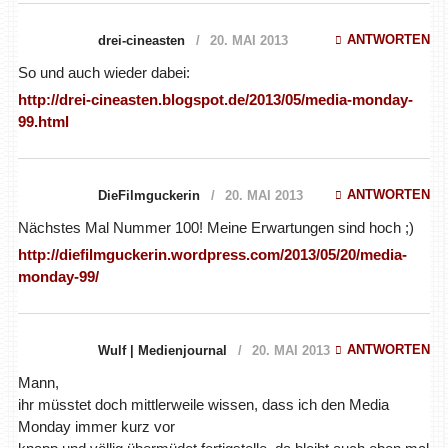
ANTWORTEN
drei-cineasten
20. MAI 2013
So und auch wieder dabei:
http://drei-cineasten.blogspot.de/2013/05/media-monday-
99.html
ANTWORTEN
DieFilmguckerin
20. MAI 2013
Nächstes Mal Nummer 100! Meine Erwartungen sind hoch ;)
http://diefilmguckerin.wordpress.com/2013/05/20/media-
monday-99/
ANTWORTEN
Wulf | Medienjournal
20. MAI 2013
Mann,
ihr müsstet doch mittlerweile wissen, dass ich den Media
Monday immer kurz vor