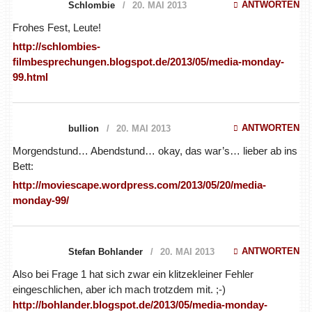
ANTWORTEN
Schlombie
20. MAI 2013
Frohes Fest, Leute!
http://schlombies-
filmbesprechungen.blogspot.de/2013/05/media-monday-
99.html
ANTWORTEN
bullion
20. MAI 2013
Morgendstund… Abendstund… okay, das war’s… lieber ab ins
Bett:
http://moviescape.wordpress.com/2013/05/20/media-
monday-99/
ANTWORTEN
Stefan Bohlander
20. MAI 2013
Also bei Frage 1 hat sich zwar ein klitzekleiner Fehler
eingeschlichen, aber ich mach trotzdem mit. ;-)
http://bohlander.blogspot.de/2013/05/media-monday-