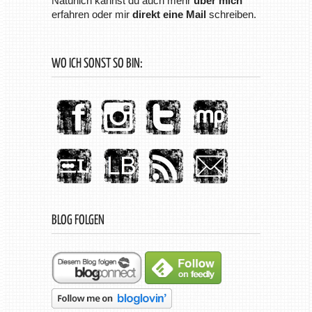
Natürlich kannst du auch mehr
über mich
erfahren oder mir
direkt eine Mail
schreiben.
WO ICH SONST SO BIN:
BLOG FOLGEN