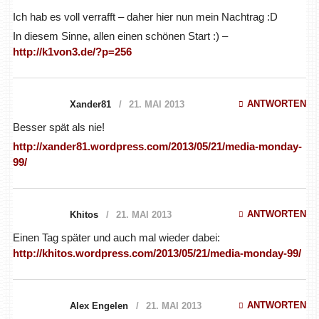
Ich hab es voll verrafft – daher hier nun mein Nachtrag :D
In diesem Sinne, allen einen schönen Start :) –
http://k1von3.de/?p=256
ANTWORTEN
Xander81
21. MAI 2013
Besser spät als nie!
http://xander81.wordpress.com/2013/05/21/media-monday-
99/
ANTWORTEN
Khitos
21. MAI 2013
Einen Tag später und auch mal wieder dabei:
http://khitos.wordpress.com/2013/05/21/media-monday-99/
ANTWORTEN
Alex Engelen
21. MAI 2013