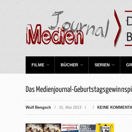
FILME
BÜCHER
SERIEN
GR
Das Medienjournal-Geburtstagsgewinnspie
Wulf Bengsch
31. Mai 2013
KEINE KOMMENT