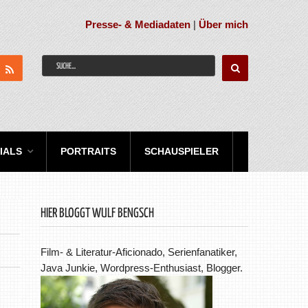
Presse- & Mediadaten
|
Über mich
IALS
PORTRAITS
SCHAUSPIELER
HIER BLOGGT WULF BENGSCH
Film- & Literatur-Aficionado, Serienfanatiker,
Java Junkie, Wordpress-Enthusiast, Blogger.