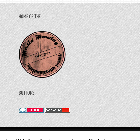
HOME OF THE
BUTTONS
© 2011 - 2018 Medienjournal. Alle Rechte vorbehalt