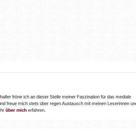
halter fröne ich an dieser Stelle meiner Faszination für das mediale
und freue mich stets über regen Austausch mit meinen Leserinnen un
ehr
über mich
erfahren.