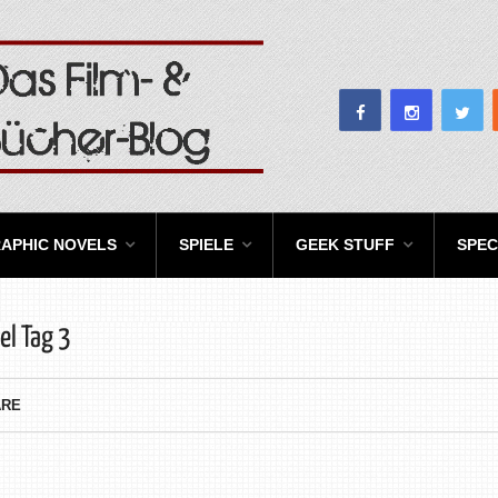
APHIC NOVELS
SPIELE
GEEK STUFF
SPEC
l Tag 3
ARE