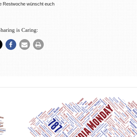
ne Restwoche wünscht euch
haring is Caring: