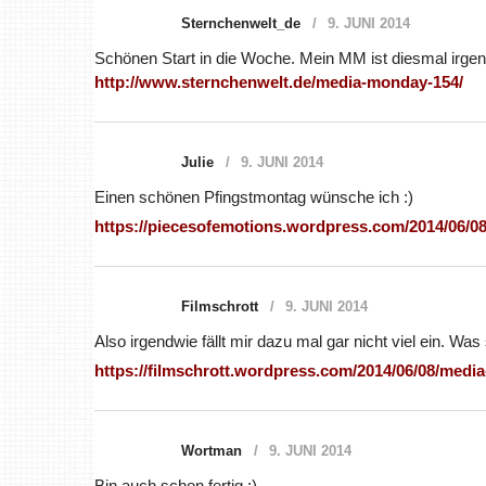
Sternchenwelt_de
9. JUNI 2014
Schönen Start in die Woche. Mein MM ist diesmal irge
http://www.sternchenwelt.de/media-monday-154/
Julie
9. JUNI 2014
Einen schönen Pfingstmontag wünsche ich :)
https://piecesofemotions.wordpress.com/2014/06/0
Filmschrott
9. JUNI 2014
Also irgendwie fällt mir dazu mal gar nicht viel ein. Was 
https://filmschrott.wordpress.com/2014/06/08/medi
Wortman
9. JUNI 2014
Bin auch schon fertig :)