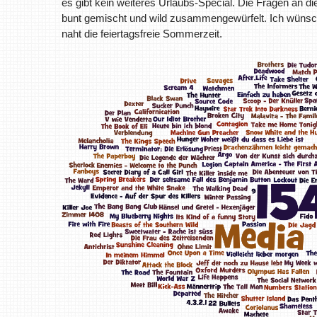
es gibt kein weiteres Urlaubs-Special. Die Fragen an d
bunt gemischt und wild zusammengewürfelt. Ich wünsche
naht die feiertagsfreie Sommerzeit.