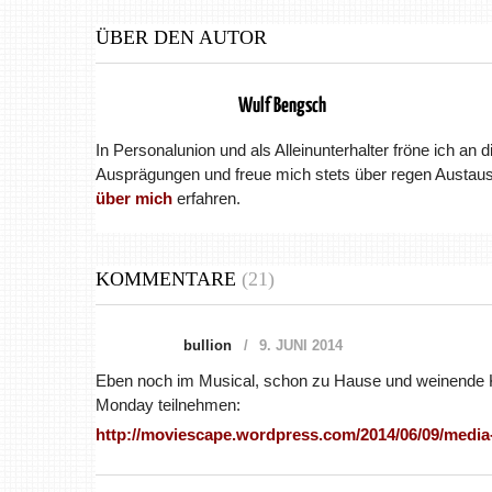
ÜBER DEN AUTOR
Wulf Bengsch
In Personalunion und als Alleinunterhalter fröne ich an 
Ausprägungen und freue mich stets über regen Austaus
über mich
erfahren.
KOMMENTARE
(21)
bullion
9. JUNI 2014
Eben noch im Musical, schon zu Hause und weinende K
Monday teilnehmen:
http://moviescape.wordpress.com/2014/06/09/medi