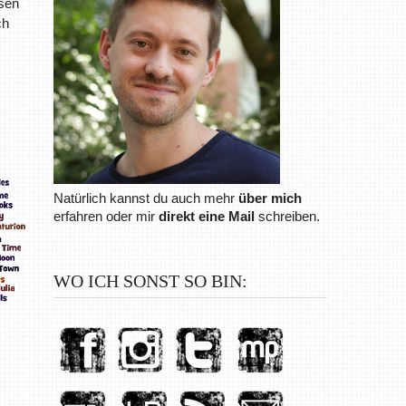
ssen
ch
Natürlich kannst du auch mehr
über mich
erfahren oder mir
direkt eine Mail
schreiben.
WO ICH SONST SO BIN: