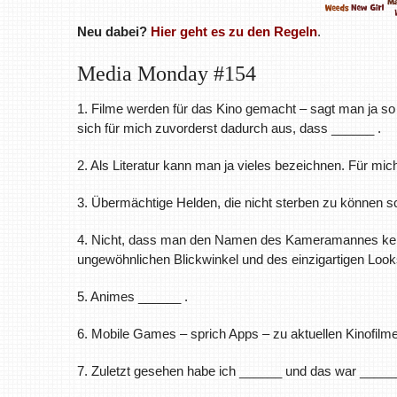
Neu dabei?
Hier geht es zu den Regeln
.
Media Monday #154
1. Filme werden für das Kino gemacht – sagt man ja so
sich für mich zuvorderst dadurch aus, dass ______ .
2. Als Literatur kann man ja vieles bezeichnen. Für mic
3. Übermächtige Helden, die nicht sterben zu können s
4. Nicht, dass man den Namen des Kameramannes kenn
ungewöhnlichen Blickwinkel und des einzigartigen Look
5. Animes ______ .
6. Mobile Games – sprich Apps – zu aktuellen Kinofilm
7. Zuletzt gesehen habe ich ______ und das war ______