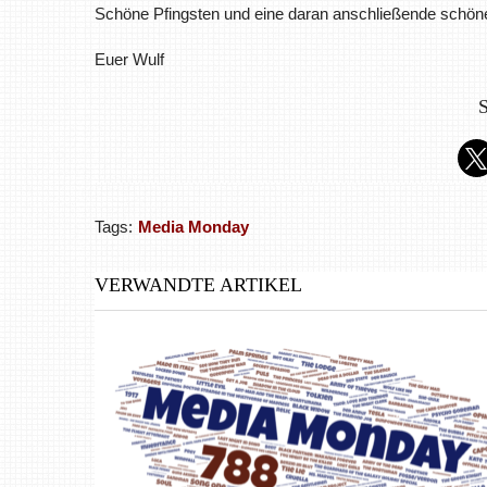
Schöne Pfingsten und eine daran anschließende schö
Euer Wulf
S
Tags:
Media Monday
VERWANDTE ARTIKEL