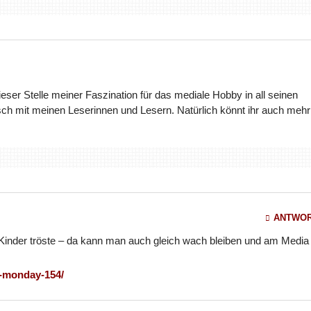
dieser Stelle meiner Faszination für das mediale Hobby in all seinen
ch mit meinen Leserinnen und Lesern. Natürlich könnt ihr auch mehr
ANTWO
inder tröste – da kann man auch gleich wach bleiben und am Media
a-monday-154/