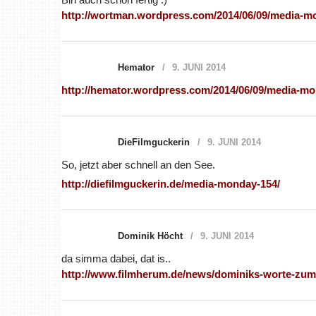
http://wortman.wordpress.com/2014/06/09/media-m
Hemator
9. JUNI 2014
http://hemator.wordpress.com/2014/06/09/media-mo
DieFilmguckerin
9. JUNI 2014
So, jetzt aber schnell an den See.
http://diefilmguckerin.de/media-monday-154/
Dominik Höcht
9. JUNI 2014
da simma dabei, dat is..
http://www.filmherum.de/news/dominiks-worte-zu