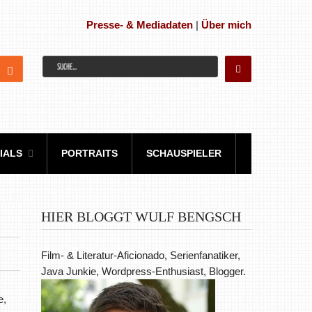
Presse- & Mediadaten
|
Über mich
IALS
PORTRAITS
SCHAUSPIELER
HIER BLOGGT WULF BENGSCH
Film- & Literatur-Aficionado, Serienfanatiker,
Java Junkie, Wordpress-Enthusiast, Blogger.
e,