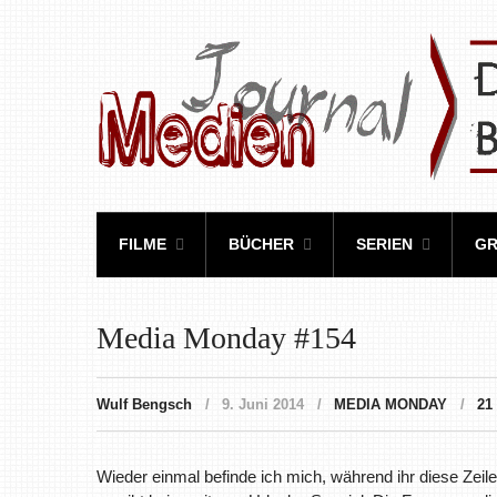
FILME
BÜCHER
SERIEN
GR
Media Monday #154
Wulf Bengsch
9. Juni 2014
MEDIA MONDAY
21
Wieder einmal befinde ich mich, während ihr diese Zeilen