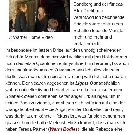
Sandberg und der für das
Film-Drehbuch
verantwortlich zeichnende
Eric Heisserer das in den
Schatten lebende Monster
mehr und mehr und
© Warner Home Video
verfallen leider
insbesondere im letzten Drittel auf den unnötig scheinenden
Erklärbär-Modus, denn hier wird wirklich mit dem Holzhammer
noch das letzte Quäntchen entmystifiziert und erörtert, bis auch
dem unaufmerksamsten Zuschauer wirklich alles klar sein
dürfte, was man sich in diesem Umfang wahrlich hätte sparen
können. Denn davon abgesehen ist
Lights Out
tatsächlich
wahnsinnig effektiv und bedarf vor allem keiner ausufernden
Splatter-Szenen oder eben seitenlanger Erklärungen, um in
seinen Bann zu ziehen, zumal man sich natürlich auf eine der
Urängste überhaupt – die Angst vor der Dunkelheit und dem,
was darin lauern könnte – fokussiert, was für sich genommen
quasi schon die halbe Miete ist. Hinzu kommt, dass man sich
neben Teresa Palmer (
Warm Bodies
), die als Rebecca eine