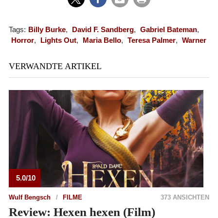
Tags:
Billy Burke
,
David F. Sandberg
,
Gabriel Bateman
,
Horror
,
Lights Out
,
Maria Bello
,
Teresa Palmer
,
Warner
VERWANDTE ARTIKEL
5.0/10
Wulf Bengsch
FILME
373 ANSICHTEN
Review: Hexen hexen (Film)