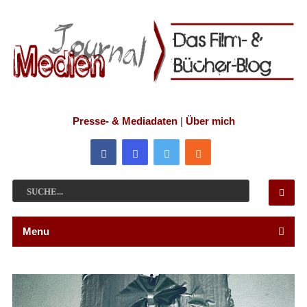
Presse- & Mediadaten
|
Über mich
Menu