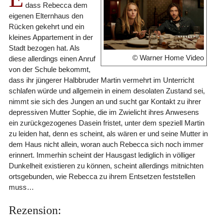
dass Rebecca dem
eigenen Elternhaus den
Rücken gekehrt und ein
kleines Appartement in der
Stadt bezogen hat. Als
© Warner Home Video
diese allerdings einen Anruf
von der Schule bekommt,
dass ihr jüngerer Halbbruder Martin vermehrt im Unterricht
schlafen würde und allgemein in einem desolaten Zustand sei,
nimmt sie sich des Jungen an und sucht gar Kontakt zu ihrer
depressiven Mutter Sophie, die im Zwielicht ihres Anwesens
ein zurückgezogenes Dasein fristet, unter dem speziell Martin
zu leiden hat, denn es scheint, als wären er und seine Mutter in
dem Haus nicht allein, woran auch Rebecca sich noch immer
erinnert. Immerhin scheint der Hausgast lediglich in völliger
Dunkelheit existieren zu können, scheint allerdings mitnichten
ortsgebunden, wie Rebecca zu ihrem Entsetzen feststellen
muss…
Rezension: