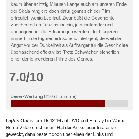
kaum über achtzig Minuten Länge auch am unteren Ende
der Skala rangiert, doch dafür gönnt sich der Film
erfreulich wenig Leerlauf. Zwar büßt die Geschichte
zunehmend an Faszination ein, je ausufernder und
umfangreicher die Erklärungen werden, doch agieren
immerhin die Figuren erfrischend intelligent, derweil die
Angst vor der Dunkelheit als Aufhänger für die Geschichte
überraschend effektiv ist. Trotz Schwächen sicherlich
einer der lohnenderen Filme des Genres.
7.0/10
Leser-Wertung
8/10
(
1
Stimme)
Lights Out
ist am
15.12.16
auf DVD und Blu-ray bei Warner
Home Video erschienen. Hat der Artikel euer Interesse
geweckt, dann bestellt doch über einen der Links und