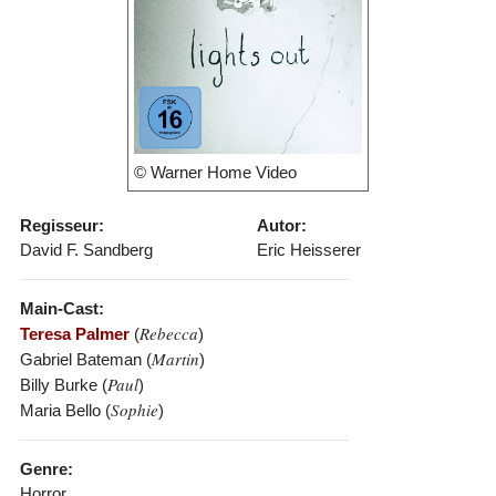
© Warner Home Video
Regisseur:
Autor:
David F. Sandberg
Eric Heisserer
Main-Cast:
Rebecca
Teresa Palmer
(
)
Martin
Gabriel Bateman (
)
Paul
Billy Burke (
)
Sophie
Maria Bello (
)
Genre:
Horror