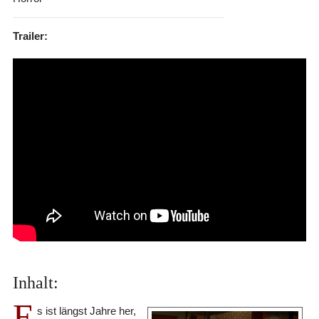
Trailer:
Inhalt:
E
s ist längst Jahre her,