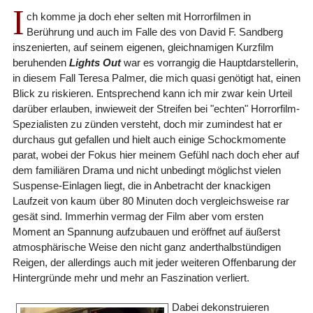
I
ch komme ja doch eher selten mit Horrorfilmen in
Berührung und auch im Falle des von David F. Sandberg
inszenierten, auf seinem eigenen, gleichnamigen Kurzfilm
beruhenden
Lights Out
war es vorrangig die Hauptdarstellerin,
in diesem Fall Teresa Palmer, die mich quasi genötigt hat, einen
Blick zu riskieren. Entsprechend kann ich mir zwar kein Urteil
darüber erlauben, inwieweit der Streifen bei "echten" Horrorfilm-
Spezialisten zu zünden versteht, doch mir zumindest hat er
durchaus gut gefallen und hielt auch einige Schockmomente
parat, wobei der Fokus hier meinem Gefühl nach doch eher auf
dem familiären Drama und nicht unbedingt möglichst vielen
Suspense-Einlagen liegt, die in Anbetracht der knackigen
Laufzeit von kaum über 80 Minuten doch vergleichsweise rar
gesät sind. Immerhin vermag der Film aber vom ersten
Moment an Spannung aufzubauen und eröffnet auf äußerst
atmosphärische Weise den nicht ganz anderthalbstündigen
Reigen, der allerdings auch mit jeder weiteren Offenbarung der
Hintergründe mehr und mehr an Faszination verliert.
Dabei dekonstruieren