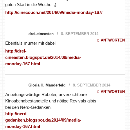
guten Start in die Woche! ;)
http://cinecouch.net/2014/09/media-monday-167/
drei-cineasten
8. SEPTEMBER 2014
ANTWORTEN
Ebenfalls munter mit dabei:
http://drei-
cineasten.blogspot.de/2014/09/media-
monday-167.html
Gloria H. Manderfeld
8. SEPTEMBER 2014
ANTWORTEN
Anbetungswürdige Roboter, unverzichtbare
Kinoabendbestandteile und nötige Revivals gibts
bei den Nerd-Gedanken:
http://nerd-
gedanken.blogspot.de/2014/09/media-
monday-167.html