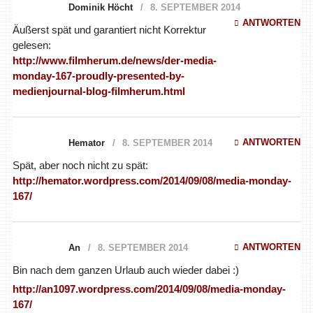
http://www.filmherum.de/news/der-media-
monday-167-proudly-presented-by-
medienjournal-blog-filmherum.html
ANTWORTEN
Hemator
8. SEPTEMBER 2014
Spät, aber noch nicht zu spät:
http://hemator.wordpress.com/2014/09/08/media-monday-
167/
ANTWORTEN
An
8. SEPTEMBER 2014
Bin nach dem ganzen Urlaub auch wieder dabei :)
http://an1097.wordpress.com/2014/09/08/media-monday-
167/
ANTWORTEN
c448
8. SEPTEMBER 2014