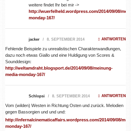
monday-167/
ANTWORTEN
jacker
8. SEPTEMBER 2014
Fehlende Beispiele zu unrealistischen Charakterwandlungen,
dazu noch etwas Giallo und eine Huldigung von Scores &
Sounddesign:
http://weltamdraht.blogsport.de/2014/09/08/meinung-
media-monday-167/
ANTWORTEN
Schlopsi
8. SEPTEMBER 2014
Vom (wilden) Westen in Richtung Osten und zurück. Melodien
gegen Bassorgien und und und:
http://infernalcinematicaffairs.wordpress.com/2014/09/08/med
monday-167/