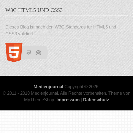
Dieses Blog ist nach den W3C-Standards für HTML5 und
CSS3 validiert.
Medienjournal
Copyright © 2026.
© 2011 - 2018 Medienjournal. Alle Rechte vorbehalten. Theme von
MyThemeShop.
Impressum
|
Datenschutz