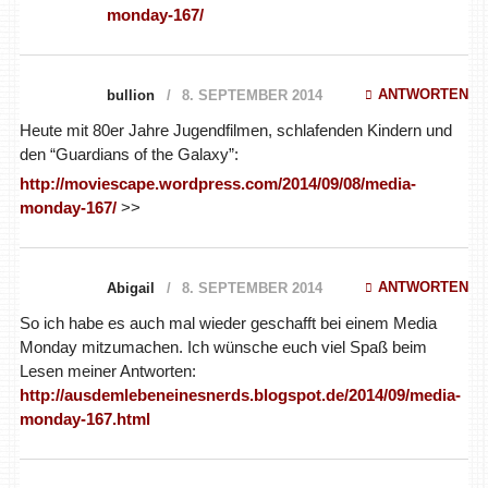
ANTWORTEN
bullion
8. SEPTEMBER 2014
Heute mit 80er Jahre Jugendfilmen, schlafenden Kindern und
den “Guardians of the Galaxy”:
http://moviescape.wordpress.com/2014/09/08/media-
monday-167/
>>
ANTWORTEN
Abigail
8. SEPTEMBER 2014
So ich habe es auch mal wieder geschafft bei einem Media
Monday mitzumachen. Ich wünsche euch viel Spaß beim
Lesen meiner Antworten:
http://ausdemlebeneinesnerds.blogspot.de/2014/09/media-
monday-167.html
Dominik Höcht
8. SEPTEMBER 2014
ANTWORTEN
Äußerst spät und garantiert nicht Korrektur
gelesen: