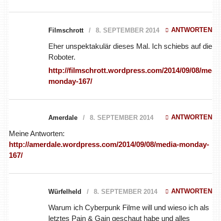
ANTWORTEN
Filmschrott
8. SEPTEMBER 2014
Eher unspektakulär dieses Mal. Ich schiebs auf die Roboter.
http://filmschrott.wordpress.com/2014/09/08/media-
monday-167/
ANTWORTEN
Amerdale
8. SEPTEMBER 2014
Meine Antworten:
http://amerdale.wordpress.com/2014/09/08/media-monday-
167/
ANTWORTEN
Würfelheld
8. SEPTEMBER 2014
Warum ich Cyberpunk Filme will und wieso ich als letztes Pain
& Gain geschaut habe und alles weitere findet Ihr bei mir ->
http://wuerfelheld.wordpress.com/2014/09/08/media-