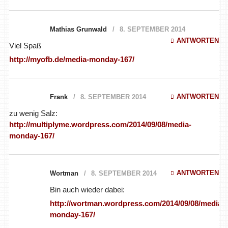
Mathias Grunwald
8. SEPTEMBER 2014
ANTWORTEN
Viel Spaß
http://myofb.de/media-monday-167/
ANTWORTEN
Frank
8. SEPTEMBER 2014
zu wenig Salz:
http://multiplyme.wordpress.com/2014/09/08/media-
monday-167/
ANTWORTEN
Wortman
8. SEPTEMBER 2014
Bin auch wieder dabei:
http://wortman.wordpress.com/2014/09/08/media-monday-
167/