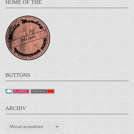
BUTTONS
ARCHIV
Archiv
W3C HTML5 UND CSS3