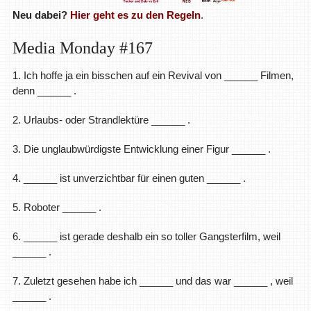
Neu dabei?
Hier geht es zu den Regeln
.
Media Monday #167
1. Ich hoffe ja ein bisschen auf ein Revival von ______ Filmen,
denn ______ .
2. Urlaubs- oder Strandlektüre ______ .
3. Die unglaubwürdigste Entwicklung einer Figur ______ .
4. ______ ist unverzichtbar für einen guten ______ .
5. Roboter ______ .
6. ______ ist gerade deshalb ein so toller Gangsterfilm, weil
______ .
7. Zuletzt gesehen habe ich ______ und das war ______ , weil
______ .