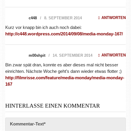
Kurz vor knapp bin ich auch noch dabei:
http://c448.wordpress.com/2014/09/08/media-monday-167/
ANTWORTEN
m00shpit
14. SEPTEMBER 2014
Bin zwar spät dran, konnte es aber dieses mal nicht besser
einrichten. Nächste Woche geht’s dann wieder etwas flotter ;)
http://filmrisse.com/feature/media-monday/media-monday-
167
HINTERLASSE EINEN KOMMENTAR