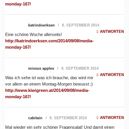
monday-167/
katrindoerksen
8. SEPTEMBER 2014
ANTWORTEN
Eine schöne Woche allerseits!
http://katrindoerksen.com/2014/09/08/media-
monday-167/
missus apples
8. SEPTEMBER 2014
ANTWORTEN
Was ich sehe ist was ich brauche, das wird mir
vor allem an einem Montag-Morgen bewusst ;)
http://www.kiwigreen.at/2014/09/08/media-
monday-167/
ANTWORTEN
cabitain
8. SEPTEMBER 2014
Mal wieder ein sehr schöner Fragensalat! Und damit einen