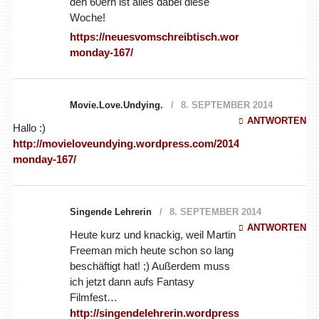
monday-167/
Movie.Love.Undying.
8. SEPTEMBER 2014
ANTWORTEN
Hallo :)
http://movieloveundying.wordpress.com/2014/09/08/media-
monday-167/
Singende Lehrerin
8. SEPTEMBER 2014
ANTWORTEN
Heute kurz und knackig, weil Martin
Freeman mich heute schon so lang
beschäftigt hat! ;) Außerdem muss
ich jetzt dann aufs Fantasy
Filmfest…
http://singendelehrerin.wordpress.com/2014/09/08
monday-167/