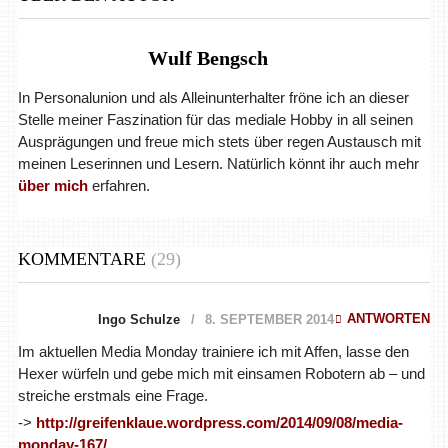
Wulf Bengsch
In Personalunion und als Alleinunterhalter fröne ich an dieser
Stelle meiner Faszination für das mediale Hobby in all seinen
Ausprägungen und freue mich stets über regen Austausch mit
meinen Leserinnen und Lesern. Natürlich könnt ihr auch mehr
über mich
erfahren.
KOMMENTARE
(29)
ANTWORTEN
Ingo Schulze
8. SEPTEMBER 2014
Im aktuellen Media Monday trainiere ich mit Affen, lasse den
Hexer würfeln und gebe mich mit einsamen Robotern ab – und
streiche erstmals eine Frage.
->
http://greifenklaue.wordpress.com/2014/09/08/media-
monday-167/