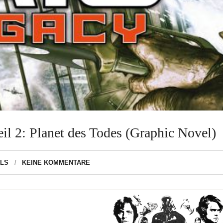
eil 2: Planet des Todes (Graphic Novel)
ELS
KEINE KOMMENTARE