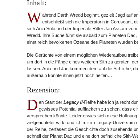
Inhalt:
W
ährend Darth Wredd beginnt, gezielt Jagd auf an
entschließt sich die Imperatorin in Coruscant,
sich Ania Solo und der Imperiale Ritter Jao Assam vo
Wredd. Ihre Suche führt sie alsbald zum Planeten Dac
einst reich bevölkerten Ozeane des Planeten wurden ber
Die Gerüchte von einem möglichen Wiederaufbau treibe
um dort in die Fänge eines weiteren Sith zu geraten, de
lassen. Ania und Jao kommen dem auf die Schliche, doc
außerhalb könnte ihnen jetzt noch helfen…
Rezension:
D
en Start der
Legacy II
-Reihe habe ich ja recht d
gewisses Potential aufflackern zu sehen, dass ei
versprechen könnte. Leider erwies sich diese Hoffnung
zielgerichteter wirkt und ich mir im Legacy-Universu
der Reihe, zerfasert die Geschichte doch zusehends un
schnell der Planet Dac und eine dort befindliche Sith-W