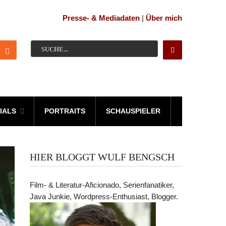
Presse- & Mediadaten
|
Über mich
IALS
PORTRAITS
SCHAUSPIELER
HIER BLOGGT WULF BENGSCH
Film- & Literatur-Aficionado, Serienfanatiker,
Java Junkie, Wordpress-Enthusiast, Blogger.