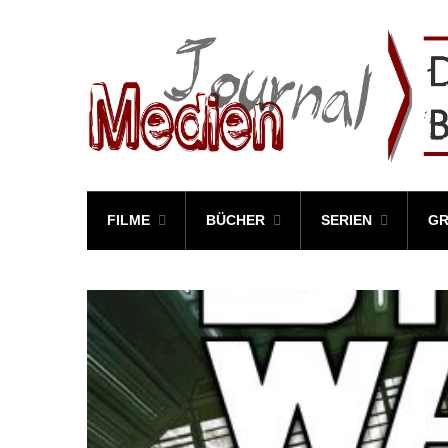
FILME
BÜCHER
SERIEN
GR