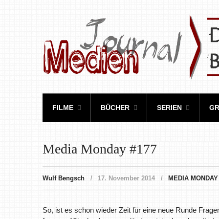
FILME
BÜCHER
SERIEN
GR
Media Monday #177
Wulf Bengsch
17. November 2014
MEDIA MONDAY
So, ist es schon wieder Zeit für eine neue Runde Fra