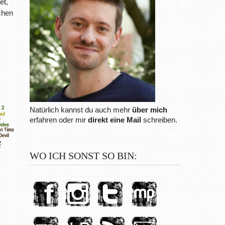
et,
chen
Natürlich kannst du auch mehr
über mich
erfahren oder mir
direkt eine Mail
schreiben.
WO ICH SONST SO BIN: