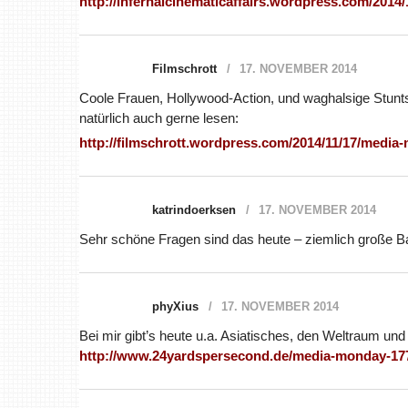
http://infernalcinematicaffairs.wordpress.com/2014
Filmschrott
17. NOVEMBER 2014
Coole Frauen, Hollywood-Action, und waghalsige Stunts
natürlich auch gerne lesen:
http://filmschrott.wordpress.com/2014/11/17/media
katrindoerksen
17. NOVEMBER 2014
Sehr schöne Fragen sind das heute – ziemlich große B
phyXius
17. NOVEMBER 2014
Bei mir gibt’s heute u.a. Asiatisches, den Weltraum 
http://www.24yardspersecond.de/media-monday-17