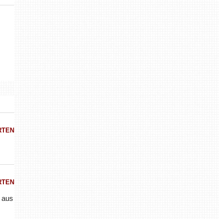
RTEN
RTEN
 aus