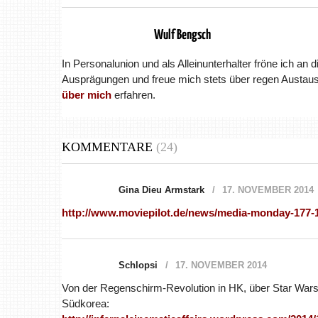
Wulf Bengsch
In Personalunion und als Alleinunterhalter fröne ich an 
Ausprägungen und freue mich stets über regen Austaus
über mich
erfahren.
KOMMENTARE
(24)
Gina Dieu Armstark
17. NOVEMBER 2014
http://www.moviepilot.de/news/media-monday-177-
Schlopsi
17. NOVEMBER 2014
Von der Regenschirm-Revolution in HK, über Star War
Südkorea: