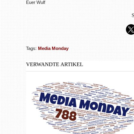
Euer Wulf
S
Tags:
Media Monday
VERWANDTE ARTIKEL