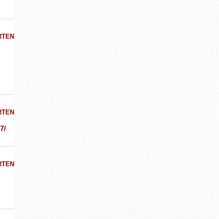
RTEN
RTEN
7/
RTEN