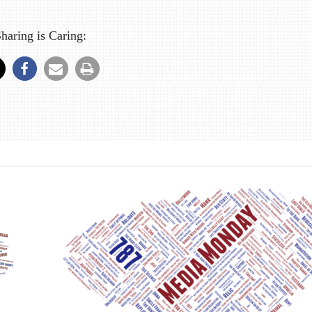
haring is Caring: