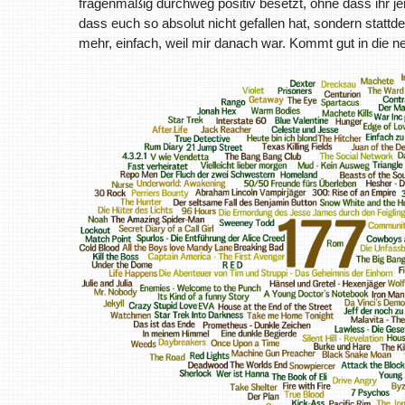
fragenmäßig durchweg positiv besetzt, ohne dass ihr j
dass euch so absolut nicht gefallen hat, sondern stat
mehr, einfach, weil mir danach war. Kommt gut in die 