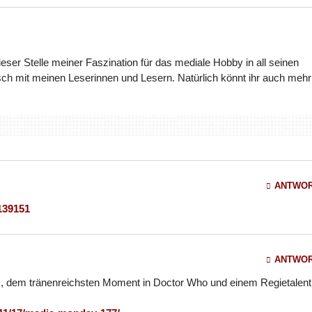
dieser Stelle meiner Faszination für das mediale Hobby in all seinen
ch mit meinen Leserinnen und Lesern. Natürlich könnt ihr auch mehr
ANTWO
139151
ANTWO
s, dem tränenreichsten Moment in Doctor Who und einem Regietalent