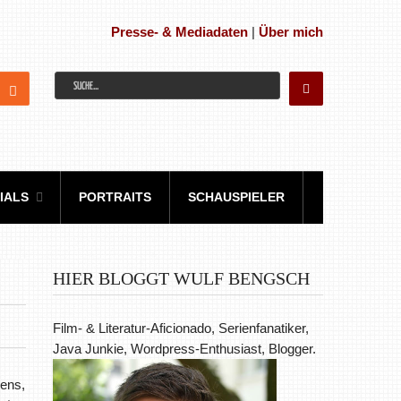
Presse- & Mediadaten
|
Über mich
IALS
PORTRAITS
SCHAUSPIELER
HIER BLOGGT WULF BENGSCH
Film- & Literatur-Aficionado, Serienfanatiker,
Java Junkie, Wordpress-Enthusiast, Blogger.
gens,