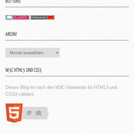
BUTTONS
ARCHIV
Archiv
W3C HTML5 UND CSS3
Dieses Blog ist nach den W3C-Standards für HTML5 und
CSS3 validiert.