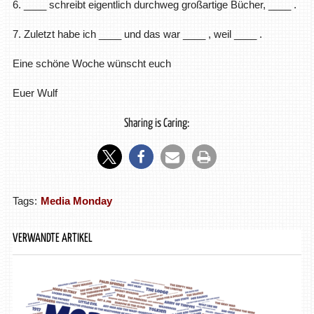
6. ____ schreibt eigentlich durchweg großartige Bücher, ____ .
7. Zuletzt habe ich ____ und das war ____ , weil ____ .
Eine schöne Woche wünscht euch
Euer Wulf
Sharing is Caring:
Tags:
Media Monday
VERWANDTE ARTIKEL