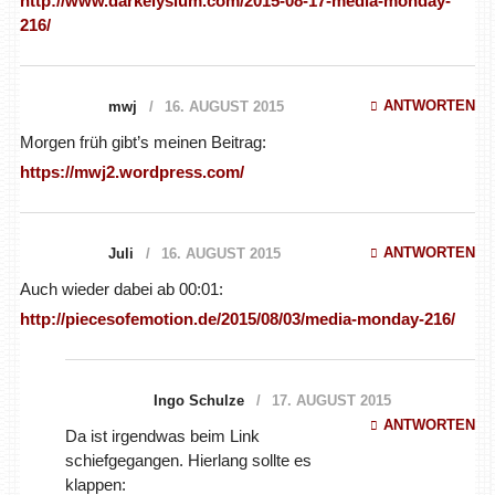
http://www.darkelysium.com/2015-08-17-media-monday-
216/
ANTWORTEN
mwj
16. AUGUST 2015
Morgen früh gibt’s meinen Beitrag:
https://mwj2.wordpress.com/
ANTWORTEN
Juli
16. AUGUST 2015
Auch wieder dabei ab 00:01:
http://piecesofemotion.de/2015/08/03/media-monday-216/
Ingo Schulze
17. AUGUST 2015
ANTWORTEN
Da ist irgendwas beim Link
schiefgegangen. Hierlang sollte es
klappen: