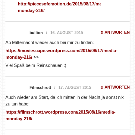
http://piecesofemotion.de/2015/08/17/media-
monday-216/
ANTWORTEN
bullion
16. AUGUST 2015
Ab Mitternacht wieder auch bei mir zu finden:
https://moviescape.wordpress.com/2015/08/17/media-
monday-216/
>>
Viel Spaß beim Reinschauen :)
ANTWORTEN
Filmschrott
17. AUGUST 2015
Auch wieder am Start, da ich mitten in der Nacht ja sonst nix
zu tun habe:
https://filmschrott.wordpress.com/2015/08/16/media-
monday-216/