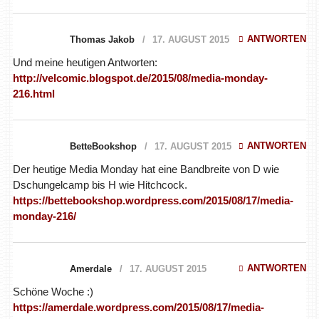
ANTWORTEN
Thomas Jakob
17. AUGUST 2015
Und meine heutigen Antworten:
http://velcomic.blogspot.de/2015/08/media-monday-
216.html
ANTWORTEN
BetteBookshop
17. AUGUST 2015
Der heutige Media Monday hat eine Bandbreite von D wie
Dschungelcamp bis H wie Hitchcock.
https://bettebookshop.wordpress.com/2015/08/17/media-
monday-216/
ANTWORTEN
Amerdale
17. AUGUST 2015
Schöne Woche :)
https://amerdale.wordpress.com/2015/08/17/media-