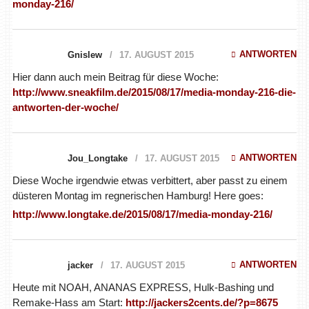
monday-216/
ANTWORTEN
Gnislew
17. AUGUST 2015
Hier dann auch mein Beitrag für diese Woche:
http://www.sneakfilm.de/2015/08/17/media-monday-216-die-
antworten-der-woche/
ANTWORTEN
Jou_Longtake
17. AUGUST 2015
Diese Woche irgendwie etwas verbittert, aber passt zu einem
düsteren Montag im regnerischen Hamburg! Here goes:
http://www.longtake.de/2015/08/17/media-monday-216/
ANTWORTEN
jacker
17. AUGUST 2015
Heute mit NOAH, ANANAS EXPRESS, Hulk-Bashing und
Remake-Hass am Start:
http://jackers2cents.de/?p=8675