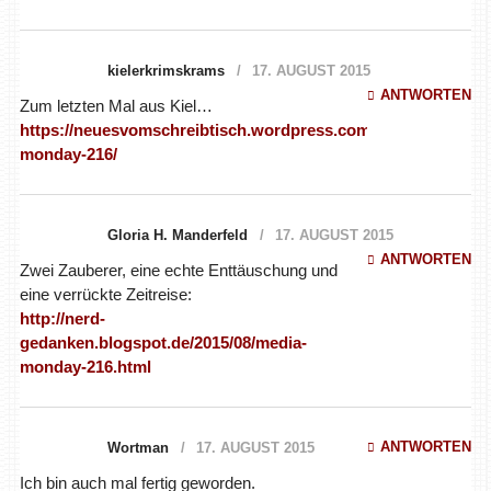
kielerkrimskrams
17. AUGUST 2015
ANTWORTEN
Zum letzten Mal aus Kiel…
https://neuesvomschreibtisch.wordpress.com/2015/08/17/med
monday-216/
Gloria H. Manderfeld
17. AUGUST 2015
ANTWORTEN
Zwei Zauberer, eine echte Enttäuschung und
eine verrückte Zeitreise:
http://nerd-
gedanken.blogspot.de/2015/08/media-
monday-216.html
ANTWORTEN
Wortman
17. AUGUST 2015
Ich bin auch mal fertig geworden.