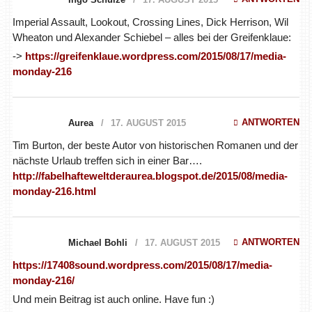
Imperial Assault, Lookout, Crossing Lines, Dick Herrison, Wil
Wheaton und Alexander Schiebel – alles bei der Greifenklaue:
->
https://greifenklaue.wordpress.com/2015/08/17/media-
monday-216
ANTWORTEN
Aurea
17. AUGUST 2015
Tim Burton, der beste Autor von historischen Romanen und der
nächste Urlaub treffen sich in einer Bar….
http://fabelhafteweltderaurea.blogspot.de/2015/08/media-
monday-216.html
ANTWORTEN
Michael Bohli
17. AUGUST 2015
https://17408sound.wordpress.com/2015/08/17/media-
monday-216/
Und mein Beitrag ist auch online. Have fun :)