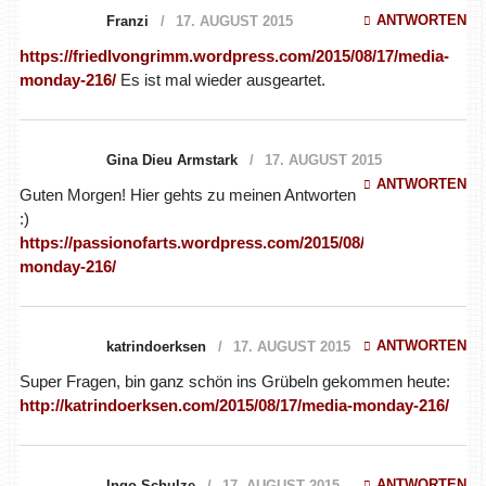
ANTWORTEN
Franzi
17. AUGUST 2015
https://friedlvongrimm.wordpress.com/2015/08/17/media-
monday-216/
Es ist mal wieder ausgeartet.
Gina Dieu Armstark
17. AUGUST 2015
ANTWORTEN
Guten Morgen! Hier gehts zu meinen Antworten
:)
https://passionofarts.wordpress.com/2015/08/17/media-
monday-216/
ANTWORTEN
katrindoerksen
17. AUGUST 2015
Super Fragen, bin ganz schön ins Grübeln gekommen heute:
http://katrindoerksen.com/2015/08/17/media-monday-216/
ANTWORTEN
Ingo Schulze
17. AUGUST 2015