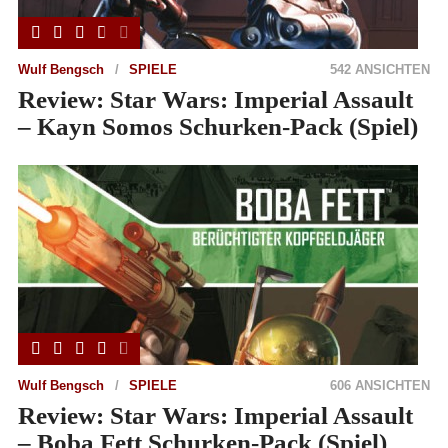
Wulf Bengsch
SPIELE
542 ANSICHTEN
Review: Star Wars: Imperial Assault
– Kayn Somos Schurken-Pack (Spiel)
Wulf Bengsch
SPIELE
606 ANSICHTEN
Review: Star Wars: Imperial Assault
– Boba Fett Schurken-Pack (Spiel)