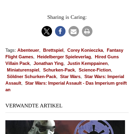
Sharing is Caring:
Tags:
Abenteuer
,
Brettspiel
,
Corey Konieczka
,
Fantasy
Flight Games
,
Heidelberger Spieleverlag
,
Hired Guns
Villain Pack
,
Jonathan Ying
,
Justin Kemppainen
,
Miniaturenspiel
,
Schurken-Pack
,
Science-Fiction
,
Söldner Schurken-Pack
,
Star Wars
,
Star Wars: Imperial
Assault
,
Star Wars: Imperial Assault - Das Imperium greift
an
VERWANDTE ARTIKEL