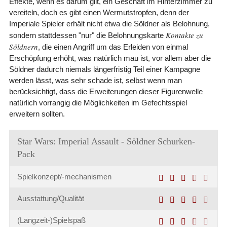
Effekte, wenn es darum gilt, ein Geschäft im Hinterzimmer zu
vereiteln, doch es gibt einen Wermutstropfen, denn der
Imperiale Spieler erhält nicht etwa die Söldner als Belohnung,
Kontakte zu
sondern stattdessen "nur" die Belohnungskarte
Söldnern
, die einen Angriff um das Erleiden von einmal
Erschöpfung erhöht, was natürlich mau ist, vor allem aber die
Söldner dadurch niemals längerfristig Teil einer Kampagne
werden lässt, was sehr schade ist, selbst wenn man
berücksichtigt, dass die Erweiterungen dieser Figurenwelle
natürlich vorrangig die Möglichkeiten im Gefechtsspiel
erweitern sollten.
Star Wars: Imperial Assault - Söldner Schurken-
Pack
Spielkonzept/-mechanismen
Ausstattung/Qualität
(Langzeit-)Spielspaß