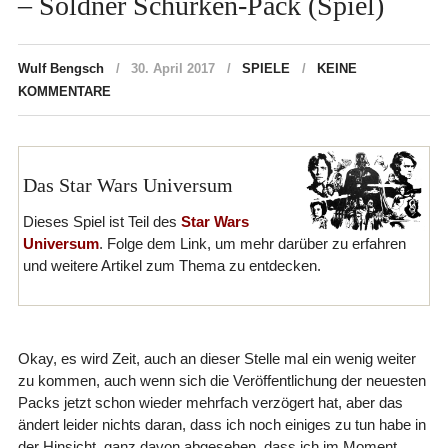
– Söldner Schurken-Pack (Spiel)
Wulf Bengsch
30. April 2017
SPIELE
KEINE
KOMMENTARE
Das Star Wars Universum
Dieses Spiel ist Teil des
Star Wars
Universum
. Folge dem Link, um mehr darüber zu erfahren
und weitere Artikel zum Thema zu entdecken.
Okay, es wird Zeit, auch an dieser Stelle mal ein wenig weiter
zu kommen, auch wenn sich die Veröffentlichung der neuesten
Packs jetzt schon wieder mehrfach verzögert hat, aber das
ändert leider nichts daran, dass ich noch einiges zu tun habe in
der Hinsicht, ganz davon abgesehen, dass ich im Moment