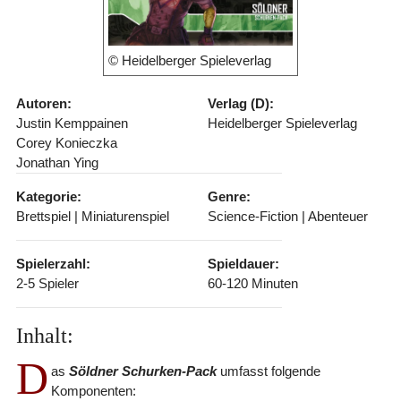
© Heidelberger Spieleverlag
Autoren:
Verlag (D):
Justin Kemppainen
Heidelberger Spieleverlag
Corey Konieczka
Jonathan Ying
Kategorie:
Genre:
Brettspiel | Miniaturenspiel
Science-Fiction | Abenteuer
Spielerzahl:
Spieldauer:
2-5 Spieler
60-120 Minuten
Inhalt:
D
as
Söldner Schurken-Pack
umfasst folgende
Komponenten: