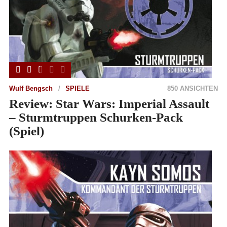
Wulf Bengsch
SPIELE
850 ANSICHTEN
Review: Star Wars: Imperial Assault
– Sturmtruppen Schurken-Pack
(Spiel)