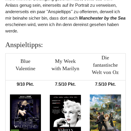
Anlass genug sein, einerseits auf ihr Portrait zu verweisen,
andererseits ein paar "Anspieltipps" zu offerieren, derweil ich
mir beinahe sicher bin, dass dort auch
Manchester by the Sea
erscheinen wird, wenn ich ihn denn dereinst gesehen haben
werde.
Anspieltipps:
Die
Blue
My Week
fantastische
Valentine
with Marilyn
Welt von Oz
9/10 Pkt.
7.5/10 Pkt.
7.5/10 Pkt.