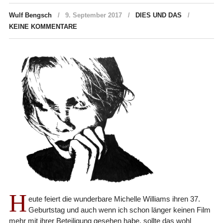
Wulf Bengsch
9. September 2017
DIES UND DAS
KEINE KOMMENTARE
H
eute feiert die wunderbare Michelle Williams ihren 37.
Geburtstag und auch wenn ich schon länger keinen Film
mehr mit ihrer Beteiligung gesehen habe, sollte das wohl