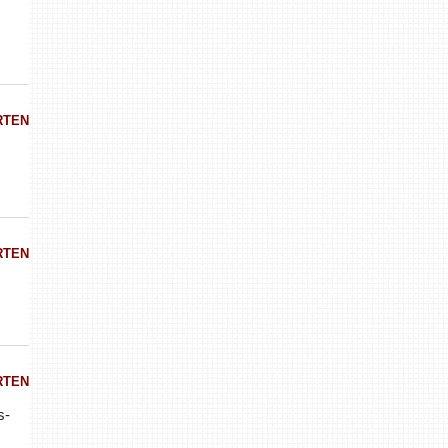
RTEN
RTEN
RTEN
s-