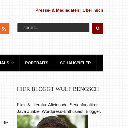
Presse- & Mediadaten
|
Über mich
IALS
PORTRAITS
SCHAUSPIELER
HIER BLOGGT WULF BENGSCH
Film- & Literatur-Aficionado, Serienfanatiker,
Java Junkie, Wordpress-Enthusiast, Blogger.
h die