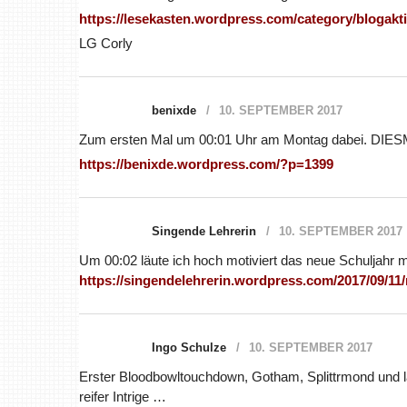
https://lesekasten.wordpress.com/category/bloga
LG Corly
benixde
10. SEPTEMBER 2017
Zum ersten Mal um 00:01 Uhr am Montag dabei. DIESMA
https://benixde.wordpress.com/?p=1399
Singende Lehrerin
10. SEPTEMBER 2017
Um 00:02 läute ich hoch motiviert das neue Schuljahr 
https://singendelehrerin.wordpress.com/2017/09/1
Ingo Schulze
10. SEPTEMBER 2017
Erster Bloodbowltouchdown, Gotham, Splittrmond und l
reifer Intrige …