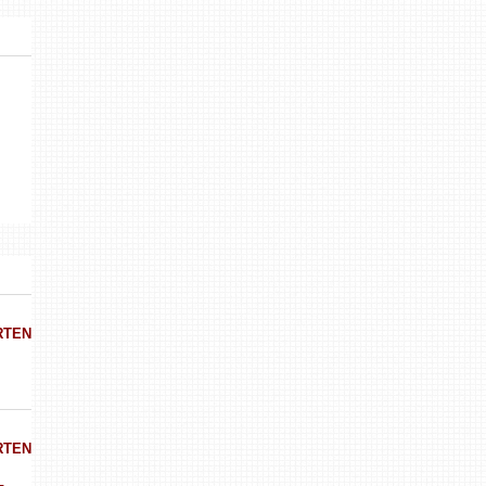
RTEN
RTEN
-