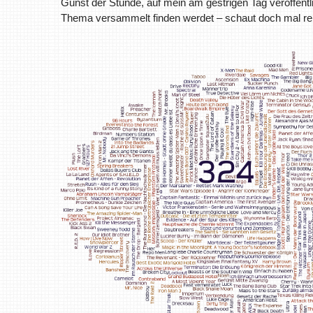
Gunst der Stunde, auf mein am gestrigen Tag veröffent
Thema versammelt finden werdet – schaut doch mal re