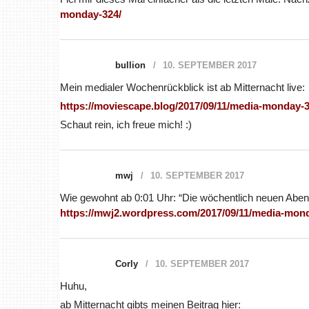
monday-324/
bullion
10. SEPTEMBER 2017
Mein medialer Wochenrückblick ist ab Mitternacht live:
https://moviescape.blog/2017/09/11/media-monday-3
Schaut rein, ich freue mich! :)
mwj
10. SEPTEMBER 2017
Wie gewohnt ab 0:01 Uhr: “Die wöchentlich neuen Aben
https://mwj2.wordpress.com/2017/09/11/media-mon
Corly
10. SEPTEMBER 2017
Huhu,
ab Mitternacht gibts meinen Beitrag hier: