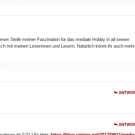
dieser Stelle meiner Faszination für das mediale Hobby in all seinen
ch mit meinen Leserinnen und Lesern. Natürlich könnt ihr auch mehr
ANTWO
ANTWO
hzulesen ab 0.01 Uhr Hier:
https://blog.smirne.net/2017/09/11/media