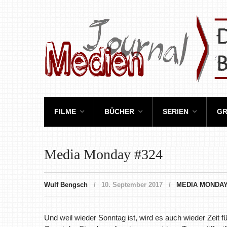
FILME
BÜCHER
SERIEN
GR
Media Monday #324
Wulf Bengsch
10. September 2017
MEDIA MONDA
Und weil wieder Sonntag ist, wird es auch wieder Zeit f