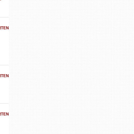
RTEN
RTEN
RTEN