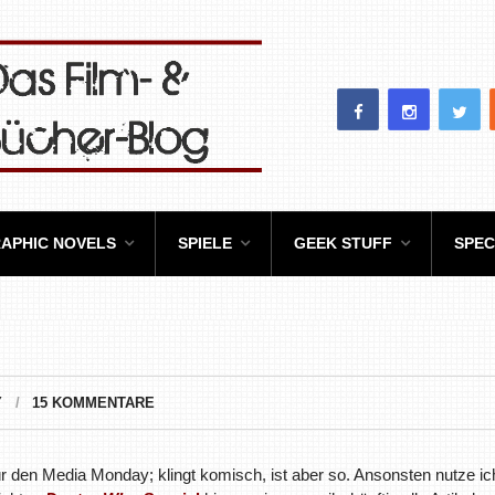
APHIC NOVELS
SPIELE
GEEK STUFF
SPEC
Y
15 KOMMENTARE
ür den Media Monday; klingt komisch, ist aber so. Ansonsten nutze ic