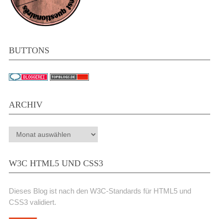
BUTTONS
ARCHIV
Archiv
W3C HTML5 UND CSS3
Dieses Blog ist nach den W3C-Standards für HTML5 und
CSS3 validiert.