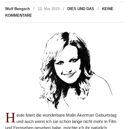
Wulf Bengsch
12. Mai 2019
DIES UND DAS
KEINE
KOMMENTARE
H
eute feiert die wunderbare Malin Akerman Geburtstag
und auch wenn ich sie schon lange nicht mehr in Film
und Fernsehen gesehen habe, möchte ich ihr natürlich