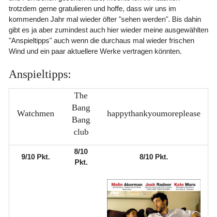
trotzdem gerne gratulieren und hoffe, dass wir uns im
kommenden Jahr mal wieder öfter "sehen werden". Bis dahin
gibt es ja aber zumindest auch hier wieder meine ausgewählten
"Anspieltipps" auch wenn die durchaus mal wieder frischen
Wind und ein paar aktuellere Werke vertragen könnten.
Anspieltipps:
The
Bang
Watchmen
happythankyoumoreplease
Bang
club
8/10
9/10 Pkt.
8/10 Pkt.
Pkt.