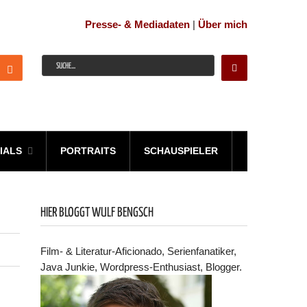
Presse- & Mediadaten
|
Über mich
IALS
PORTRAITS
SCHAUSPIELER
HIER BLOGGT WULF BENGSCH
Film- & Literatur-Aficionado, Serienfanatiker,
Java Junkie, Wordpress-Enthusiast, Blogger.