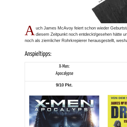
A
uch James McAvoy feiert schon wieder Geburtstag
diesem Zeitpunkt noch entdeckt/gesehen hätte un
noch als ziemlicher Rohrkrepierer herausgestellt, weshalb
Anspieltipps:
X-Men:
Apocalypse
9/10 Pkt.