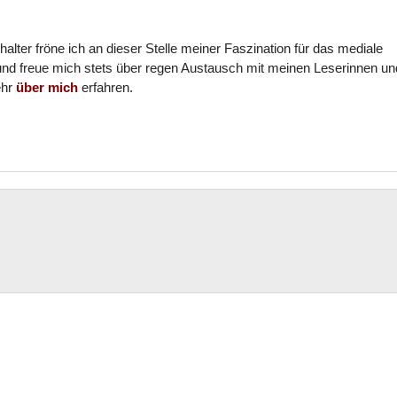
halter fröne ich an dieser Stelle meiner Faszination für das mediale
und freue mich stets über regen Austausch mit meinen Leserinnen un
ehr
über mich
erfahren.