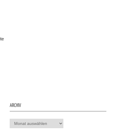
te
ARCHIV
Archiv