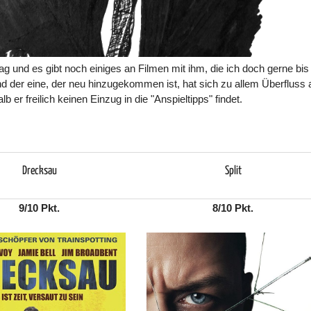
 und es gibt noch einiges an Filmen mit ihm, die ich doch gerne bis
d der eine, der neu hinzugekommen ist, hat sich zu allem Überfluss
 er freilich keinen Einzug in die "Anspieltipps" findet.
Drecksau
Split
9/10 Pkt.
8/10 Pkt.