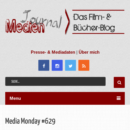
Presse- & Mediadaten
|
Über mich
Menu
Media Monday #629