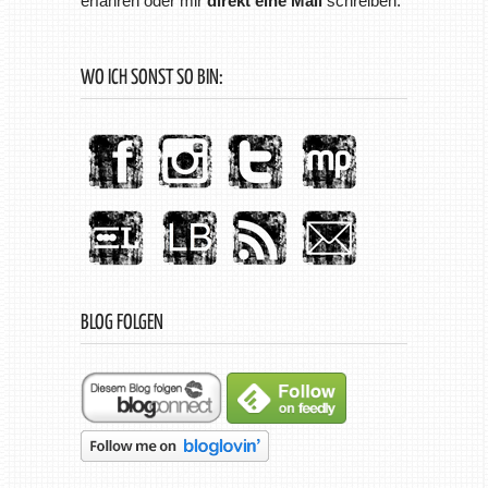
erfahren oder mir
direkt eine Mail
schreiben.
WO ICH SONST SO BIN:
BLOG FOLGEN