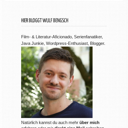
HIER BLOGGT WULF BENGSCH
Film- & Literatur-Aficionado, Serienfanatiker,
Java Junkie, Wordpress-Enthusiast, Blogger.
Natürlich kannst du auch mehr
über mich