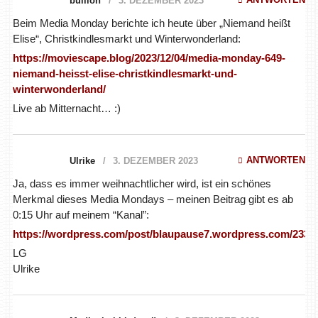
bullion
3. DEZEMBER 2023
Beim Media Monday berichte ich heute über „Niemand heißt
Elise“, Christkindlesmarkt und Winterwonderland:
https://moviescape.blog/2023/12/04/media-monday-649-
niemand-heisst-elise-christkindlesmarkt-und-
winterwonderland/
Live ab Mitternacht… :)
ANTWORTEN
Ulrike
3. DEZEMBER 2023
Ja, dass es immer weihnachtlicher wird, ist ein schönes
Merkmal dieses Media Mondays – meinen Beitrag gibt es ab
0:15 Uhr auf meinem “Kanal”:
https://wordpress.com/post/blaupause7.wordpress.com/2336
LG
Ulrike