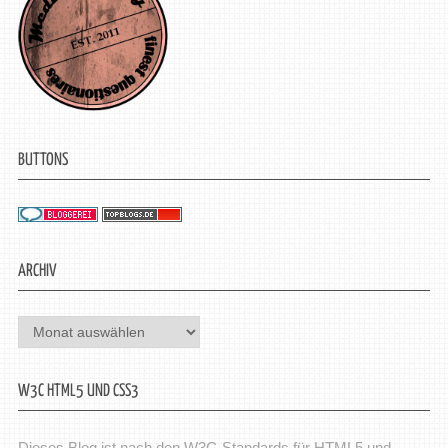
BUTTONS
ARCHIV
Archiv
W3C HTML5 UND CSS3
Dieses Blog ist nach den W3C-Standards für HTML5 und