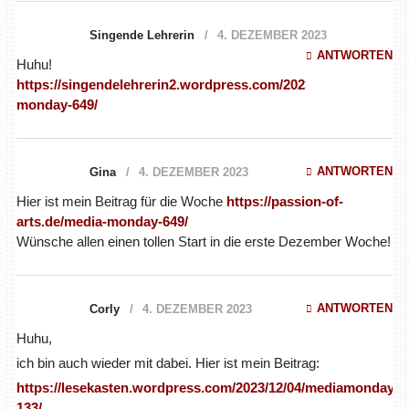
Singende Lehrerin
4. DEZEMBER 2023
ANTWORTEN
Huhu!
https://singendelehrerin2.wordpress.com/2023/12/04/media-
monday-649/
ANTWORTEN
Gina
4. DEZEMBER 2023
Hier ist mein Beitrag für die Woche
https://passion-of-
arts.de/media-monday-649/
Wünsche allen einen tollen Start in die erste Dezember Woche!
ANTWORTEN
Corly
4. DEZEMBER 2023
Huhu,
ich bin auch wieder mit dabei. Hier ist mein Beitrag:
https://lesekasten.wordpress.com/2023/12/04/mediamonday-
133/