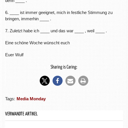
denn ____ .
6. ____ ist immer geeignet, mich in festliche Stimmung zu
bringen, immerhin ____ .
7. Zuletzt habe ich ____ und das war ____ , weil ____ .
Eine schöne Woche wünscht euch
Euer Wulf
Sharing is Caring:
Tags:
Media Monday
VERWANDTE ARTIKEL