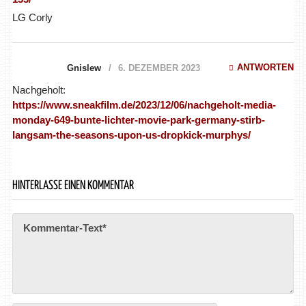
LG Corly
ANTWORTEN
Gnislew
6. DEZEMBER 2023
Nachgeholt:
https://www.sneakfilm.de/2023/12/06/nachgeholt-media-
monday-649-bunte-lichter-movie-park-germany-stirb-
langsam-the-seasons-upon-us-dropkick-murphys/
HINTERLASSE EINEN KOMMENTAR