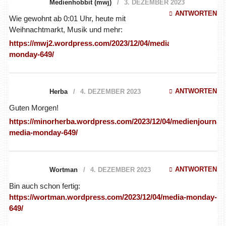
Medienhobbit (mwj)
3. DEZEMBER 2023
ANTWORTEN
Wie gewohnt ab 0:01 Uhr, heute mit
Weihnachtmarkt, Musik und mehr:
https://mwj2.wordpress.com/2023/12/04/media-
monday-649/
ANTWORTEN
Herba
4. DEZEMBER 2023
Guten Morgen!
https://minorherba.wordpress.com/2023/12/04/medienjournal-
media-monday-649/
ANTWORTEN
Wortman
4. DEZEMBER 2023
Bin auch schon fertig:
https://wortman.wordpress.com/2023/12/04/media-monday-
649/