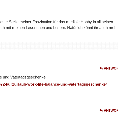
dieser Stelle meiner Faszination für das mediale Hobby in all seinen
ch mit meinen Leserinnen und Lesern. Natürlich könnt ihr auch mehr
ANTWO
ce und Vatertagsgeschenke:
72-kurzurlaub-work-life-balance-und-vatertagsgeschenke/
ANTWO