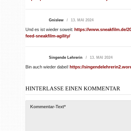
Gnislew
13. MAI 2024
Und es ist wieder soweit:
https://www.sneakfilm.de/20
feed-sneakfilm-agility/
Singende Lehrerin
13. MAI 2024
Bin auch wieder dabei!
https://singendelehrerin2.wo
HINTERLASSE EINEN KOMMENTAR