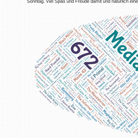
Sonntag. Viel Spaß und Freude damit und natürlich e