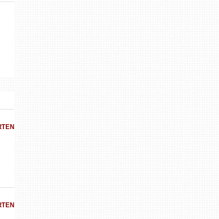
RTEN
RTEN