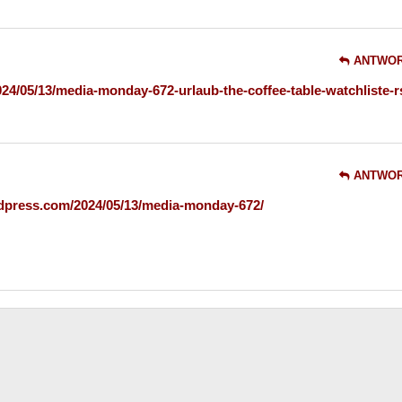
ANTWO
24/05/13/media-monday-672-urlaub-the-coffee-table-watchliste-r
ANTWO
rdpress.com/2024/05/13/media-monday-672/