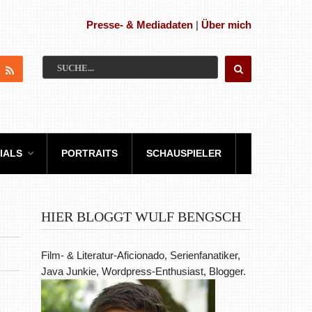
Presse- & Mediadaten
|
Über mich
IALS
PORTRAITS
SCHAUSPIELER
HIER BLOGGT WULF BENGSCH
Film- & Literatur-Aficionado, Serienfanatiker,
Java Junkie, Wordpress-Enthusiast, Blogger.