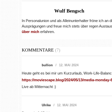
Wulf Bengsch
In Personalunion und als Alleinunterhalter fröne ich an 
Ausprägungen und freue mich stets über regen Austaus
über mich
erfahren.
KOMMENTARE
(7)
bullion
12. MAI 2024
Heute geht es bei mir um Kurzurlaub, Work-Life-Balan
https://moviescape.blog/2024/05/13/media-monday-6
Live ab Mitternacht :)
Ulrike
12. MAI 2024