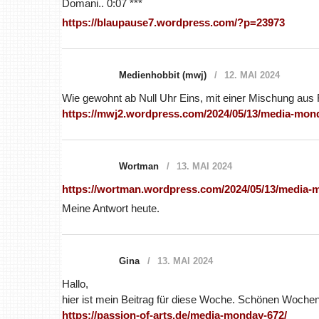
Domani.. 0:07 ***
https://blaupause7.wordpress.com/?p=23973
Medienhobbit (mwj)
12. MAI 2024
Wie gewohnt ab Null Uhr Eins, mit einer Mischung aus F
https://mwj2.wordpress.com/2024/05/13/media-mon
Wortman
13. MAI 2024
https://wortman.wordpress.com/2024/05/13/media-
Meine Antwort heute.
Gina
13. MAI 2024
Hallo,
hier ist mein Beitrag für diese Woche. Schönen Wochen
https://passion-of-arts.de/media-monday-672/