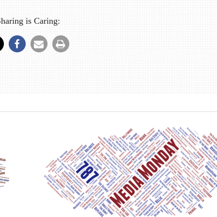
haring is Caring: