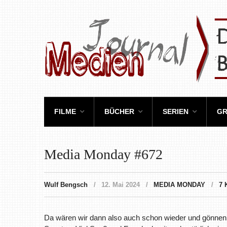
FILME
BÜCHER
SERIEN
GR
Media Monday #672
Wulf Bengsch
12. Mai 2024
MEDIA MONDAY
7
Da wären wir dann also auch schon wieder und gönnen