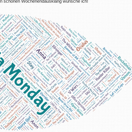
inen schönen Wochenendausklang wünsche ich!