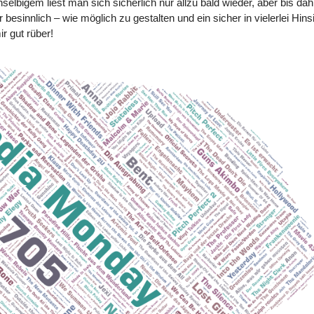
lbigem liest man sich sicherlich nur allzu bald wieder, aber bis dah
 besinnlich – wie möglich zu gestalten und ein sicher in vielerlei Hins
r gut rüber!