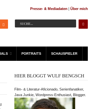
Presse- & Mediadaten
|
Über mich
IALS
PORTRAITS
SCHAUSPIELER
HIER BLOGGT WULF BENGSCH
Film- & Literatur-Aficionado, Serienfanatiker,
Java Junkie, Wordpress-Enthusiast, Blogger.
d