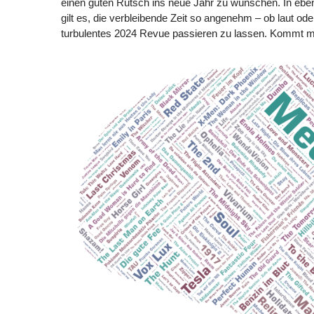
einen guten Rutsch ins neue Jahr zu wünschen. In ebense
gilt es, die verbleibende Zeit so angenehm – ob laut oder
turbulentes 2024 Revue passieren zu lassen. Kommt mi