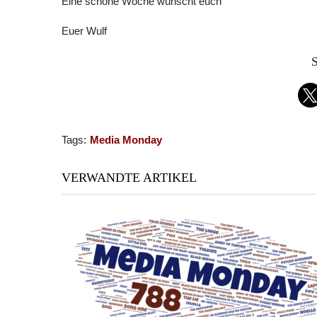
Eine schöne Woche wünscht euch
Euer Wulf
S
Tags:
Media Monday
VERWANDTE ARTIKEL