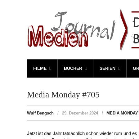
FILME
BÜCHER
SERIEN
GR
Media Monday #705
Wulf Bengsch
29. Dezember 2024
MEDIA MONDAY
Jetzt ist das Jahr tatsächlich schon wieder rum und es b