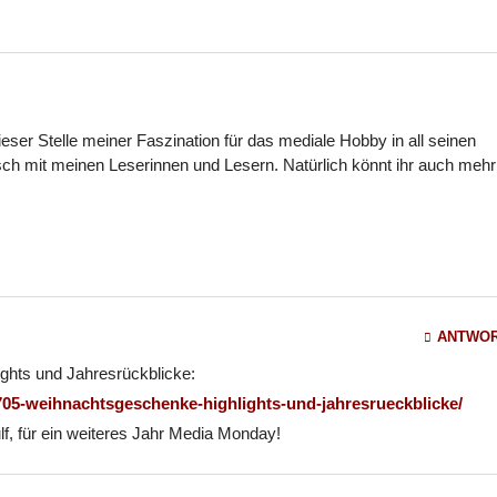
dieser Stelle meiner Faszination für das mediale Hobby in all seinen
ch mit meinen Leserinnen und Lesern. Natürlich könnt ihr auch mehr
ANTWO
ghts und Jahresrückblicke:
705-weihnachtsgeschenke-highlights-und-jahresrueckblicke/
lf, für ein weiteres Jahr Media Monday!