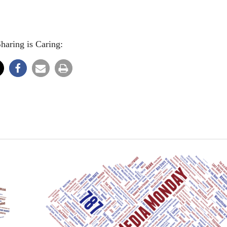
haring is Caring: