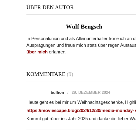
ÜBER DEN AUTOR
Wulf Bengsch
In Personalunion und als Alleinunterhalter fröne ich an 
Ausprägungen und freue mich stets über regen Austaus
über mich
erfahren.
KOMMENTARE
(9)
bullion
29. DEZEMBER 2024
Heute geht es bei mir um Weihnachtsgeschenke, Highli
https://moviescape.blog/2024/12/30/media-monday-
Kommt gut rüber ins Jahr 2025 und danke dir, lieber Wu