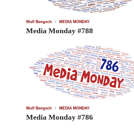
Wulf Bengsch
MEDIA MONDAY
Media Monday #788
Wulf Bengsch
MEDIA MONDAY
Media Monday #786