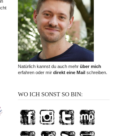
in
icht
Natürlich kannst du auch mehr
über mich
erfahren oder mir
direkt eine Mail
schreiben.
WO ICH SONST SO BIN: