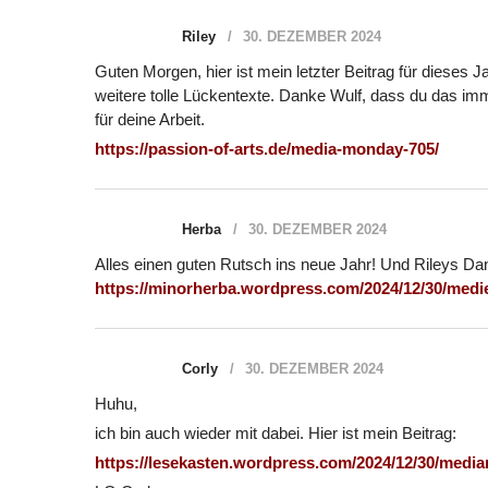
Riley
30. DEZEMBER 2024
Guten Morgen, hier ist mein letzter Beitrag für dieses J
weitere tolle Lückentexte. Danke Wulf, dass du das im
für deine Arbeit.
https://passion-of-arts.de/media-monday-705/
Herba
30. DEZEMBER 2024
Alles einen guten Rutsch ins neue Jahr! Und Rileys Dan
https://minorherba.wordpress.com/2024/12/30/medi
Corly
30. DEZEMBER 2024
Huhu,
ich bin auch wieder mit dabei. Hier ist mein Beitrag:
https://lesekasten.wordpress.com/2024/12/30/medi