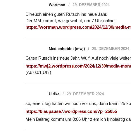
Wortman
29. DEZEMBER 2024
Dir/euch einen guten Rutsch ins neue Jahr.
Der MM kommt, wie gewohnt, um 7 Uhr online:
https://wortman.wordpress.com/2024/12/30/media-
Medienhobbit (mwj)
29. DEZEMBER 2024
Guten Rutsch ins neue Jahr, Wulf! Auf noch viele weit
https://mwj2.wordpress.com/2024/12/30/media-mon
(Ab 0:01 Uhr)
Ulrike
29. DEZEMBER 2024
so, einen Tag hätten wir noch vor uns, dann kann ’25 
https://blaupause7.wordpress.com/?p=25055
Mein Beitrag kommt um 0:06 Uhr ziemlich kinolastig da