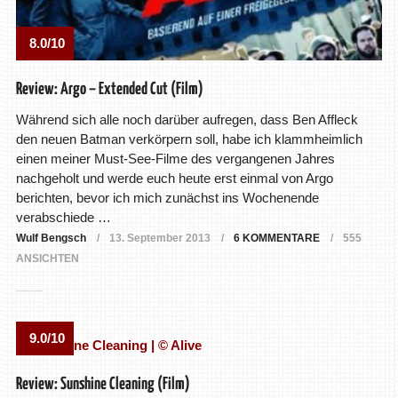
8.0/10
Review: Argo – Extended Cut (Film)
Während sich alle noch darüber aufregen, dass Ben Affleck
den neuen Batman verkörpern soll, habe ich klammheimlich
einen meiner Must-See-Filme des vergangenen Jahres
nachgeholt und werde euch heute erst einmal von Argo
berichten, bevor ich mich zunächst ins Wochenende
verabschiede …
Wulf Bengsch
13. September 2013
6 KOMMENTARE
555
ANSICHTEN
9.0/10
Review: Sunshine Cleaning (Film)