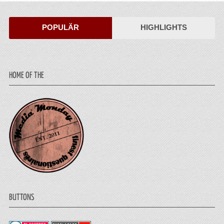
POPULÄR
HIGHLIGHTS
HOME OF THE
BUTTONS