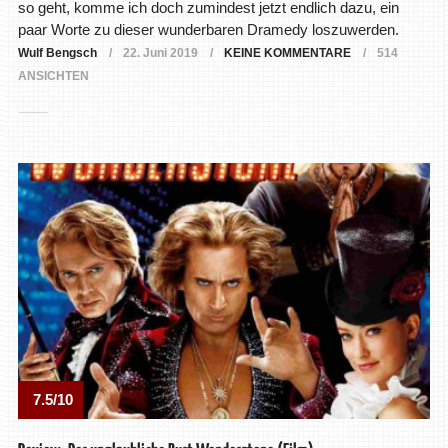
so geht, komme ich doch zumindest jetzt endlich dazu, ein
paar Worte zu dieser wunderbaren Dramedy loszuwerden.
Wulf Bengsch
22. Juni 2019
KEINE KOMMENTARE
514
ANSICHTEN
7.5/10