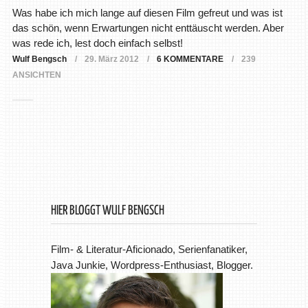
Was habe ich mich lange auf diesen Film gefreut und was ist
das schön, wenn Erwartungen nicht enttäuscht werden. Aber
was rede ich, lest doch einfach selbst!
Wulf Bengsch
29. März 2012
6 KOMMENTARE
239
ANSICHTEN
HIER BLOGGT WULF BENGSCH
Film- & Literatur-Aficionado, Serienfanatiker,
Java Junkie, Wordpress-Enthusiast, Blogger.