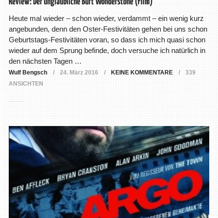
Review: Der unglaubliche Burt Wonderstone (Film)
Heute mal wieder – schon wieder, verdammt – ein wenig kurz
angebunden, denn den Oster-Festivitäten gehen bei uns schon
Geburtstags-Festivitäten voran, so dass ich mich quasi schon
wieder auf dem Sprung befinde, doch versuche ich natürlich in
den nächsten Tagen …
Wulf Bengsch
24. März 2016
KEINE KOMMENTARE
339
ANSICHTEN