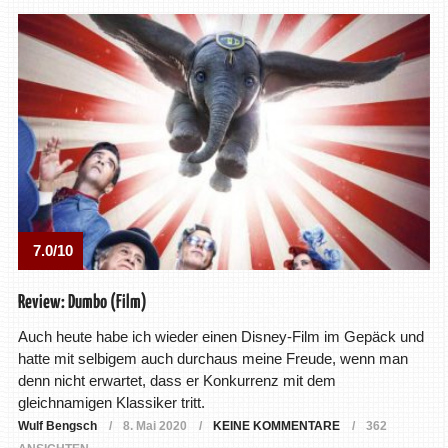
7.0/10
Review: Dumbo (Film)
Auch heute habe ich wieder einen Disney-Film im Gepäck und
hatte mit selbigem auch durchaus meine Freude, wenn man
denn nicht erwartet, dass er Konkurrenz mit dem
gleichnamigen Klassiker tritt.
Wulf Bengsch
8. Mai 2020
KEINE KOMMENTARE
362