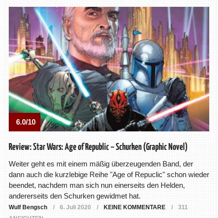
6.0/10
Review: Star Wars: Age of Republic – Schurken (Graphic Novel)
Weiter geht es mit einem mäßig überzeugenden Band, der
dann auch die kurzlebige Reihe "Age of Repuclic" schon wieder
beendet, nachdem man sich nun einerseits den Helden,
andererseits den Schurken gewidmet hat.
Wulf Bengsch
6. Juli 2020
KEINE KOMMENTARE
311