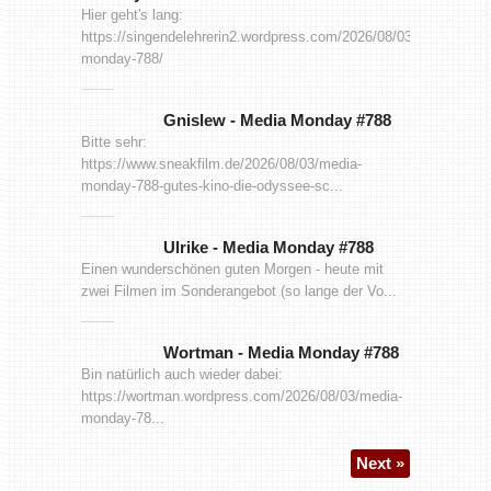
Hier geht's lang:
https://singendelehrerin2.wordpress.com/2026/08/03/media-
monday-788/
Gnislew
-
Media Monday #788
Bitte sehr:
https://www.sneakfilm.de/2026/08/03/media-
monday-788-gutes-kino-die-odyssee-sc...
Ulrike
-
Media Monday #788
Einen wunderschönen guten Morgen - heute mit
zwei Filmen im Sonderangebot (so lange der Vo...
Wortman
-
Media Monday #788
Bin natürlich auch wieder dabei:
https://wortman.wordpress.com/2026/08/03/media-
monday-78...
Next »