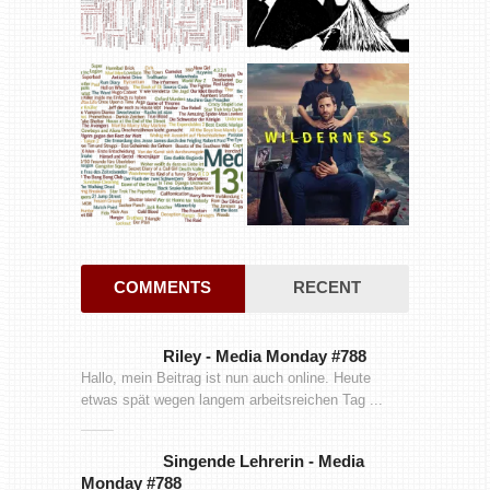
COMMENTS
RECENT
Riley
-
Media Monday #788
Hallo, mein Beitrag ist nun auch online. Heute
etwas spät wegen langem arbeitsreichen Tag ...
Singende Lehrerin
-
Media
Monday #788