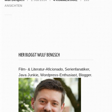
Wulf Bengsch
1. Juli 2014
4 KOMMENTARE
289
ANSICHTEN
HIER BLOGGT WULF BENGSCH
Film- & Literatur-Aficionado, Serienfanatiker,
Java Junkie, Wordpress-Enthusiast, Blogger.