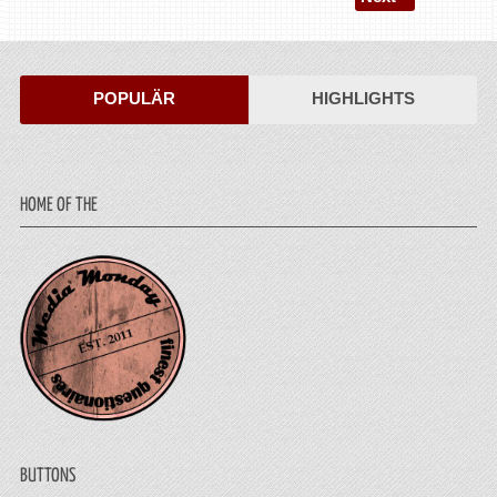
POPULÄR
HIGHLIGHTS
HOME OF THE
BUTTONS