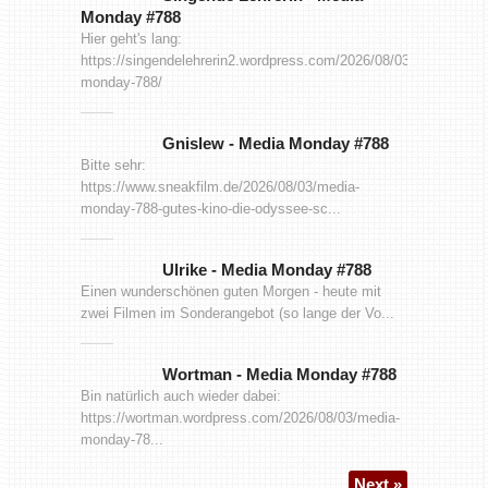
Monday #788
Hier geht's lang:
https://singendelehrerin2.wordpress.com/2026/08/03/media-
monday-788/
Gnislew
-
Media Monday #788
Bitte sehr:
https://www.sneakfilm.de/2026/08/03/media-
monday-788-gutes-kino-die-odyssee-sc...
Ulrike
-
Media Monday #788
Einen wunderschönen guten Morgen - heute mit
zwei Filmen im Sonderangebot (so lange der Vo...
Wortman
-
Media Monday #788
Bin natürlich auch wieder dabei:
https://wortman.wordpress.com/2026/08/03/media-
monday-78...
Next »