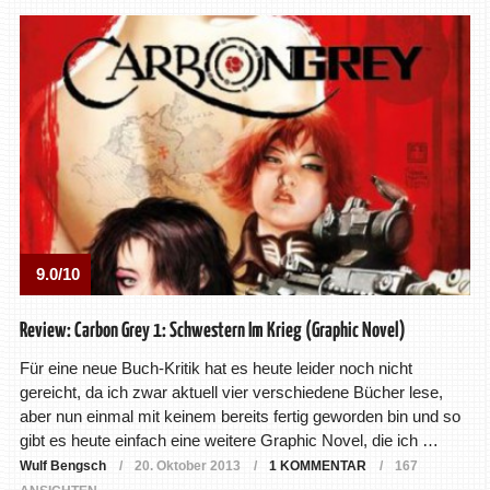
9.0/10
Review: Carbon Grey 1: Schwestern Im Krieg (Graphic Novel)
Für eine neue Buch-Kritik hat es heute leider noch nicht
gereicht, da ich zwar aktuell vier verschiedene Bücher lese,
aber nun einmal mit keinem bereits fertig geworden bin und so
gibt es heute einfach eine weitere Graphic Novel, die ich …
Wulf Bengsch
20. Oktober 2013
1 KOMMENTAR
167