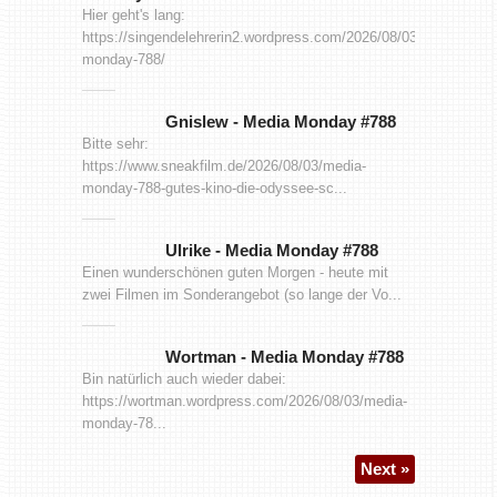
Hier geht's lang:
https://singendelehrerin2.wordpress.com/2026/08/03/media-
monday-788/
Gnislew
-
Media Monday #788
Bitte sehr:
https://www.sneakfilm.de/2026/08/03/media-
monday-788-gutes-kino-die-odyssee-sc...
Ulrike
-
Media Monday #788
Einen wunderschönen guten Morgen - heute mit
zwei Filmen im Sonderangebot (so lange der Vo...
Wortman
-
Media Monday #788
Bin natürlich auch wieder dabei:
https://wortman.wordpress.com/2026/08/03/media-
monday-78...
Next »