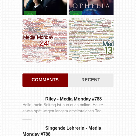
COMMENTS
RECENT
Riley
-
Media Monday #788
Hallo, mein Beitrag ist nun auch online. Heute
etwas spät wegen langem arbeitsreichen Tag ...
Singende Lehrerin
-
Media
Monday #788