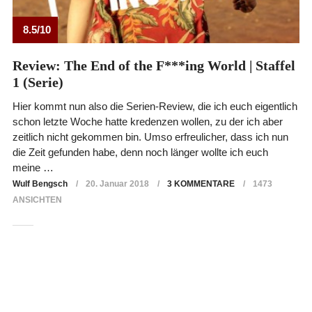
8.5/10
Review: The End of the F***ing World | Staffel
1 (Serie)
Hier kommt nun also die Serien-Review, die ich euch eigentlich
schon letzte Woche hatte kredenzen wollen, zu der ich aber
zeitlich nicht gekommen bin. Umso erfreulicher, dass ich nun
die Zeit gefunden habe, denn noch länger wollte ich euch
meine …
Wulf Bengsch
20. Januar 2018
3 KOMMENTARE
1473
ANSICHTEN