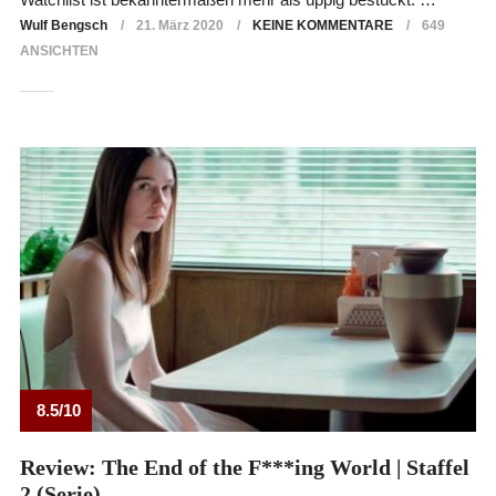
Wulf Bengsch
21. März 2020
KEINE KOMMENTARE
649
ANSICHTEN
8.5/10
Review: The End of the F***ing World | Staffel
2 (Serie)