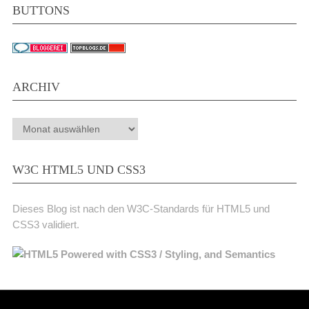
BUTTONS
ARCHIV
Archiv
W3C HTML5 UND CSS3
Dieses Blog ist nach den W3C-Standards für HTML5 und
CSS3 validiert.