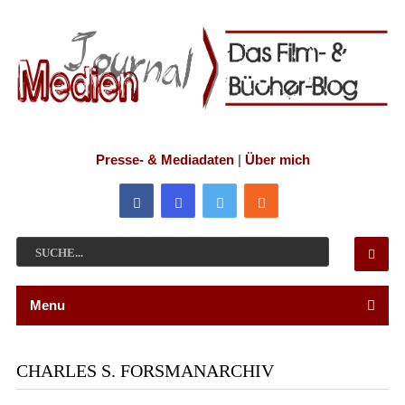
Presse- & Mediadaten
|
Über mich
Menu
CHARLES S. FORSMANARCHIV