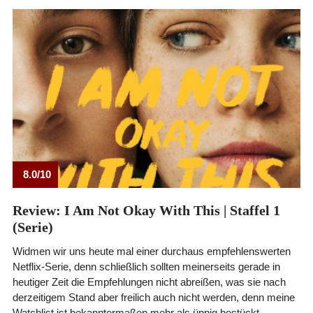
8.0/10
Review: I Am Not Okay With This | Staffel 1
(Serie)
Widmen wir uns heute mal einer durchaus empfehlenswerten
Netflix-Serie, denn schließlich sollten meinerseits gerade in
heutiger Zeit die Empfehlungen nicht abreißen, was sie nach
derzeitigem Stand aber freilich auch nicht werden, denn meine
Watchlist ist bekanntermaßen mehr als üppig bestückt. …