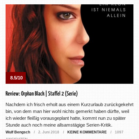
8.5/10
Review: Orphan Black | Staffel 2 (Serie)
Nachdem ich frisch erholt aus einem Kurzurlaub zurückgekehrt
bin, von dem man hier wohl nichts gemerkt haben dürfte, weil
ich wieder fleißig vorausgeplant hatte, kommt nun zu später
Stunde auch noch meine allsamstägige Serien-Kritik.
Wulf Bengsch
2. Juni 2018
KEINE KOMMENTARE
1097