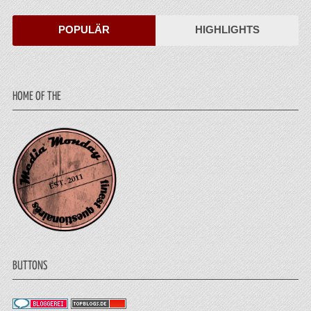
POPULÄR
HIGHLIGHTS
HOME OF THE
BUTTONS