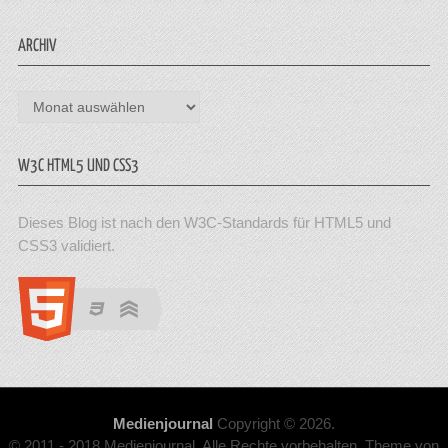
ARCHIV
Archiv
W3C HTML5 UND CSS3
Dieses Blog ist nach den W3C-Standards für HTML5 und
CSS3 validiert.
Medienjournal
Copyright © 2026.
© 2011 - 2018 Medienjournal. Alle Rechte vorbehalten. Theme von