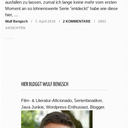
ausfallen zu lassen, zumal ich lange keine mehr vom ersten
Moment an so lohnenswerte Serie "entdeckt" habe wie diese
hier, …
Wulf Bengsch
7. April 2018
2 KOMMENTARE
2893
ANSICHTEN
HIER BLOGGT WULF BENGSCH
Film- & Literatur-Aficionado, Serienfanatiker,
Java Junkie, Wordpress-Enthusiast, Blogger.