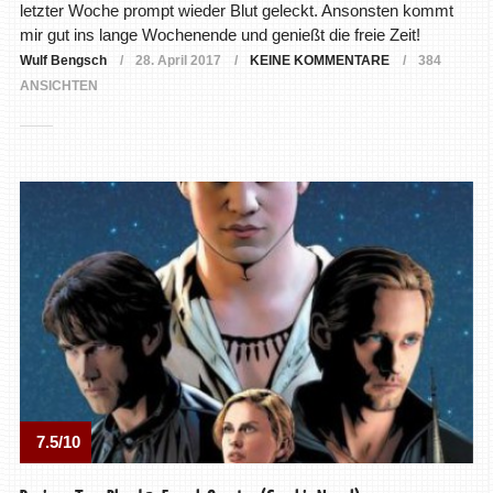
letzter Woche prompt wieder Blut geleckt. Ansonsten kommt
mir gut ins lange Wochenende und genießt die freie Zeit!
Wulf Bengsch
28. April 2017
KEINE KOMMENTARE
384
ANSICHTEN
7.5/10