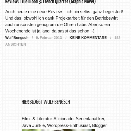
Review: True Blood 3: French Quarter (Graphic Novel)
Auch heute eine neue Review – ich bin selbst ganz begeistert!
Und das, obwohl ich dank Projektarbeit für den Betriebswirt
auch ansonsten genug um die Ohren habe. Aber so ein
Wochenende ist ja lang, da passt das schon ;-)
Wulf Bengsch
9. Februar 2013
KEINE KOMMENTARE
152
ANSICHTEN
HIER BLOGGT WULF BENGSCH
Film- & Literatur-Aficionado, Serienfanatiker,
Java Junkie, Wordpress-Enthusiast, Blogger.