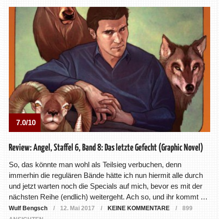
7.0/10
Review: Angel, Staffel 6, Band 8: Das letzte Gefecht (Graphic Novel)
So, das könnte man wohl als Teilsieg verbuchen, denn
immerhin die regulären Bände hätte ich nun hiermit alle durch
und jetzt warten noch die Specials auf mich, bevor es mit der
nächsten Reihe (endlich) weitergeht. Ach so, und ihr kommt …
Wulf Bengsch
12. Mai 2017
KEINE KOMMENTARE
899