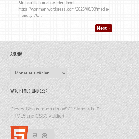
Bin natürlich auch wieder dabei:
https://wortman.wordpress.com/2026/08/03/media-
monday-78...
Next »
ARCHIV
Archiv
W3C HTML5 UND CSS3
Dieses Blog ist nach den W3C-Standards für
HTML5 und CSS3 validiert.