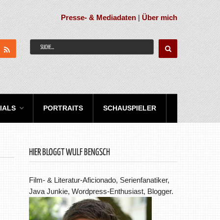
Presse- & Mediadaten
|
Über mich
IALS
PORTRAITS
SCHAUSPIELER
HIER BLOGGT WULF BENGSCH
Film- & Literatur-Aficionado, Serienfanatiker,
Java Junkie, Wordpress-Enthusiast, Blogger.