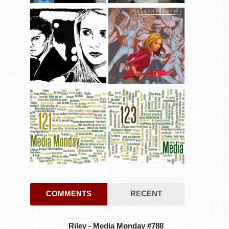
COMMENTS
RECENT
Riley
-
Media Monday #788