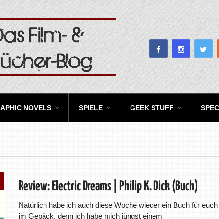
APHIC NOVELS
SPIELE
GEEK STUFF
SPEC
Review: Electric Dreams | Philip K. Dick (Buch)
Natürlich habe ich auch diese Woche wieder ein Buch für euch
im Gepäck, denn ich habe mich jüngst einem