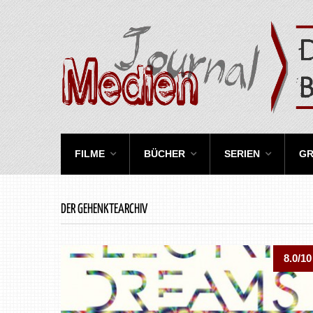
FILME
BÜCHER
SERIEN
GR
DER GEHENKTEARCHIV
8.0/10