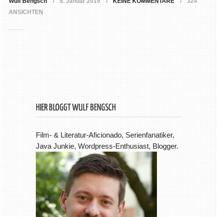
Wulf Bengsch
9. Januar 2019
KEINE KOMMENTARE
324
ANSICHTEN
HIER BLOGGT WULF BENGSCH
Film- & Literatur-Aficionado, Serienfanatiker,
Java Junkie, Wordpress-Enthusiast, Blogger.