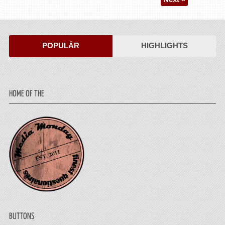
POPULÄR
HIGHLIGHTS
HOME OF THE
BUTTONS