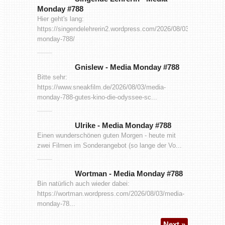
Monday #788
Hier geht's lang:
https://singendelehrerin2.wordpress.com/2026/08/03/media-
monday-788/
Gnislew
-
Media Monday #788
Bitte sehr:
https://www.sneakfilm.de/2026/08/03/media-
monday-788-gutes-kino-die-odyssee-sc...
Ulrike
-
Media Monday #788
Einen wunderschönen guten Morgen - heute mit
zwei Filmen im Sonderangebot (so lange der Vo...
Wortman
-
Media Monday #788
Bin natürlich auch wieder dabei:
https://wortman.wordpress.com/2026/08/03/media-
monday-78...
Next »