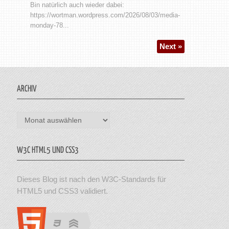
Bin natürlich auch wieder dabei:
https://wortman.wordpress.com/2026/08/03/media-
monday-78...
Next »
ARCHIV
Archiv
W3C HTML5 UND CSS3
Dieses Blog ist nach den W3C-Standards für
HTML5 und CSS3 validiert.