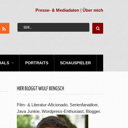
Presse- & Mediadaten
|
Über mich
IALS
PORTRAITS
SCHAUSPIELER
HIER BLOGGT WULF BENGSCH
Film- & Literatur-Aficionado, Serienfanatiker,
Java Junkie, Wordpress-Enthusiast, Blogger.