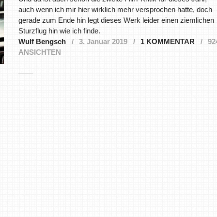
auch wenn ich mir hier wirklich mehr versprochen hatte, doch
gerade zum Ende hin legt dieses Werk leider einen ziemlichen
Sturzflug hin wie ich finde.
Wulf Bengsch
3. Januar 2019
1 KOMMENTAR
92
ANSICHTEN