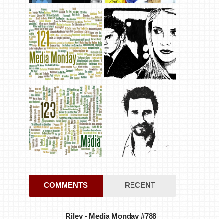
COMMENTS
RECENT
Riley
-
Media Monday #788