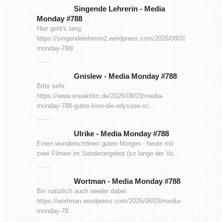
Singende Lehrerin
-
Media
Monday #788
Hier geht's lang:
https://singendelehrerin2.wordpress.com/2026/08/03/media-
monday-788/
Gnislew
-
Media Monday #788
Bitte sehr:
https://www.sneakfilm.de/2026/08/03/media-
monday-788-gutes-kino-die-odyssee-sc...
Ulrike
-
Media Monday #788
Einen wunderschönen guten Morgen - heute mit
zwei Filmen im Sonderangebot (so lange der Vo...
Wortman
-
Media Monday #788
Bin natürlich auch wieder dabei:
https://wortman.wordpress.com/2026/08/03/media-
monday-78...