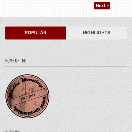
Next »
POPULÄR
HIGHLIGHTS
HOME OF THE